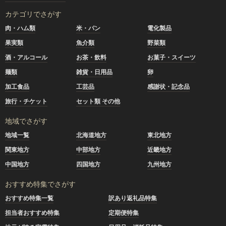
カテゴリでさがす
肉・ハム類
米・パン
電化製品
果実類
魚介類
野菜類
酒・アルコール
お茶・飲料
お菓子・スイーツ
麺類
雑貨・日用品
卵
加工食品
工芸品
感謝状・記念品
旅行・チケット
セット類 その他
地域でさがす
地域一覧
北海道地方
東北地方
関東地方
中部地方
近畿地方
中国地方
四国地方
九州地方
おすすめ特集でさがす
おすすめ特集一覧
訳あり返礼品特集
担当者おすすめ特集
定期便特集