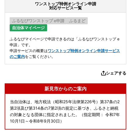
ワンストップ特例オンライン申請
対応サービス一覧
ふるなびワンストップ e申請
ふるまど
自治体マイページ
ふるなびマイページで申請できるのは「ふるなびワンストップ e
申請」です。
申請サービスの概要は
ワンストップ特例オンライン申請サービス
のご案内
をご覧ください。
シェアする
新見市からのご案内
当自治体は、地方税法（昭和25年法律第226号）第37条の2
第2項及び第314条の7第2項の規定に基づき、ふるさと納税
の対象となる団体に指定されました。（指定期間： 令和7年
10月1日～令和8年9月30日）