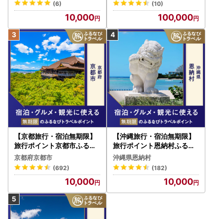
(6)
(10)
W030T
10,000
100,000
【京都旅行・宿泊無期限】
【沖縄旅行・宿泊無期限】
旅行ポイント京都市ふるな
旅行ポイント恩納村ふるな
びトラベルポイント
びトラベルポイント
京都府京都市
沖縄県恩納村
(692)
(182)
10,000
10,000