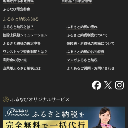
地元が誇る家電特集
日用品・消耗品特集
ふるなび限定特集
ふるさと納税を知る
ふるさと納税とは？
ふるさと納税の流れ
控除上限額シミュレーション
ふるさと納税制度について
ふるさと納税の確定申告
住民税・所得税の控除について
ワンストップ特例制度とは？
ふるさと納税のお礼特典
寄附金の使い道
マンガふるさと納税
企業版ふるさと納税とは
よくあるご質問・お問い合わせ
ふるなびオリジナルサービス