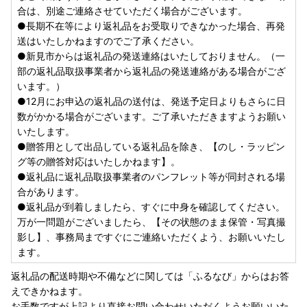
合は、別途ご連絡させていただく場合がございます。
●長期不在等により返礼品をお受取りできなかった場合、再発
送はいたしかねますのでご了承ください。
●新見市からは返礼品の発送連絡はいたしておりません。（一
部の返礼品取扱事業者から返礼品の発送連絡がある場合がござ
います。）
●12月にお申込の返礼品の送付は、発送予定日よりもさらに日
数がかかる場合がございます。ご了承いただきますようお願い
いたします。
●贈答用として出品している返礼品を除き、【のし・ラッピン
グ等の贈答対応はいたしかねます】。
●返礼品に返礼品取扱事業者のパンフレット等が同封される場
合があります。
●返礼品が到着しましたら、すぐに中身を確認してください。
万が一問題がございましたら、【その状態のまま保管・写真撮
影し】、事務局まですぐにご連絡いただくよう、お願いいたし
ます。
返礼品の配送時期や不備などに関しては「ふるなび」からはお答
えできかねます。
お手数ですが上記より直接お問い合わせいただくようお願いいた