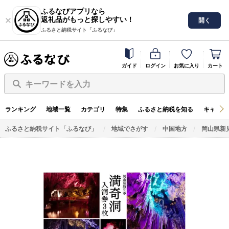
ふるなびアプリなら
返礼品がもっと探しやすい！
開く
ふるさと納税サイト「ふるなび」
ガイド
ログイン
お気に入り
カート
キーワードを入力
ランキング
地域一覧
カテゴリ
特集
ふるさと納税を知る
キャンペ
ふるさと納税サイト「ふるなび」
地域でさがす
中国地方
岡山県新