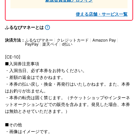
使える店舗・サービス一覧
ふるなびマネーとは
決済方法：
ふるなびマネー
クレジットカード
Amazon Pay
PayPay
楽天ペイ
d払い
[CE-10]
■入洞券注意事項
・入洞当日、必ず本券をお持ちください。
・差額の返金はできかねます。
・本券の払い戻し・換金・再発行はいたしかねます。また、本券
はお釣りが出ません。
・本券の転売は固く禁じます。（チケットショップやインターネ
ットオークションなどでの販売を含みます。発見した場合、本券
は無効とさせていただきます。）
■その他
・画像はイメージです。