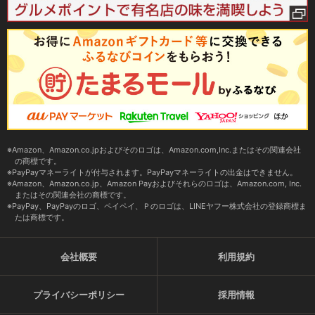
Amazon、Amazon.co.jpおよびそのロゴは、Amazon.com,Inc.またはその関連会社
の商標です。
PayPayマネーライトが付与されます。PayPayマネーライトの出金はできません。
Amazon、Amazon.co.jp、Amazon Payおよびそれらのロゴは、Amazon.com, Inc.
またはその関連会社の商標です。
PayPay、PayPayのロゴ、ペイペイ、Ｐのロゴは、LINEヤフー株式会社の登録商標ま
たは商標です。
会社概要
利用規約
プライバシーポリシー
採用情報