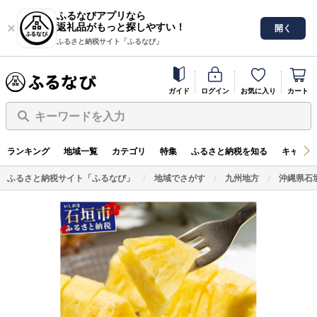
ふるなびアプリなら
返礼品がもっと探しやすい！
開く
ふるさと納税サイト「ふるなび」
ガイド
ログイン
お気に入り
カート
キーワードを入力
ランキング
地域一覧
カテゴリ
特集
ふるさと納税を知る
キャンペ
ふるさと納税サイト「ふるなび」
地域でさがす
九州地方
沖縄県石