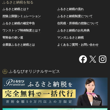
ふるさと納税を知る
ふるさと納税とは？
ふるさと納税の流れ
控除上限額シミュレーション
ふるさと納税制度について
ふるさと納税の確定申告
住民税・所得税の控除について
ワンストップ特例制度とは？
ふるさと納税のお礼特典
寄附金の使い道
マンガふるさと納税
企業版ふるさと納税とは
よくあるご質問・お問い合わせ
ふるなびオリジナルサービス