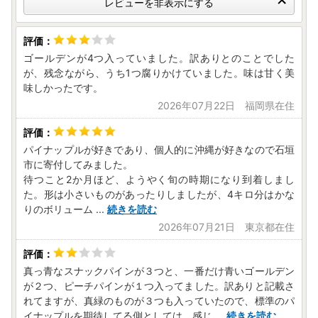
レビューを非表示にする
ゴールデンが4つ入っていました。訳ありとのことでした
が、残念ながら、うち1つ腐りかけていました。味は甘く美
味しかったです。
2026年07月22日 福岡県在住
パイナップルが好きであり、個人的に沖縄が好きなので石垣
市に寄付してみました。
待つこと2か月ほど、ようやく旬の時期になり到着しまし
た。形は小さいものがあったりしましたが、4キロ分はかな
りのボリューム
...
続きを読む
2026年07月21日 東京都在住
真っ青なスナックパインが３つと、一番だけ青いゴールデン
が２つ、ピーチパインが１つ入ってました。訳ありと記載さ
れてますが、真緑のものが３つも入っていたので、標準のパ
イナップルを期待してる側としては、感じ
...
続きを読む