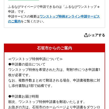
ふるなびマイページで申請できるのは「ふるなびワンストップ e
申請」です。
申請サービスの概要は
ワンストップ特例オンライン申請サービス
のご案内
をご覧ください。
シェアする
石垣市からのご案内
≪ワンストップ特例申請について≫
●申請書の提出について
ワンストップ特例を希望された方は、寄附1件につき申請書1
枚が必要です。
なお、複数件数まとめて郵送される場合、申請書複数枚に対
し添付書類は1部で結構です。
●申請書お届け時期
順次、ワンストップ特例申請書を郵送いたします。
お急ぎの方は、石垣市のホームページより申請書をダウンロ