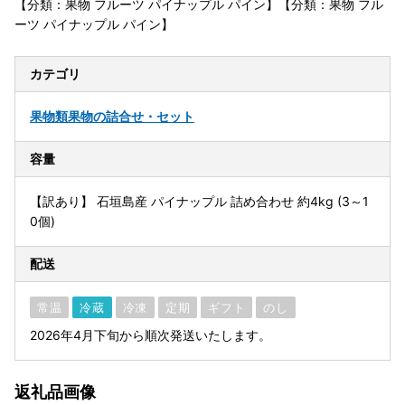
【分類：果物 フルーツ パイナップル パイン】【分類：果物 フル
ーツ パイナップル パイン】
カテゴリ
果物類
果物の詰合せ・セット
容量
【訳あり】 石垣島産 パイナップル 詰め合わせ 約4kg (3～1
0個)
配送
常温
冷蔵
冷凍
定期
ギフト
のし
2026年4月下旬から順次発送いたします。
返礼品画像