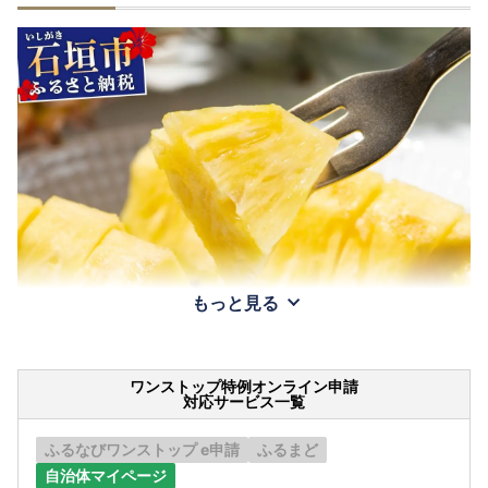
もっと見る
ワンストップ特例オンライン申請
対応サービス一覧
ふるなびワンストップ e申請
ふるまど
自治体マイページ