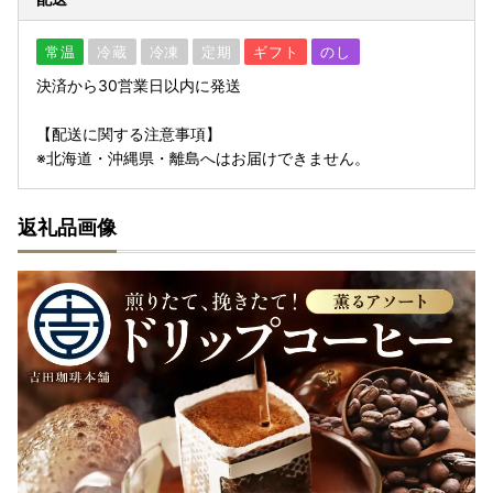
常温
冷蔵
冷凍
定期
ギフト
のし
決済から30営業日以内に発送
【配送に関する注意事項】
※北海道・沖縄県・離島へはお届けできません。
返礼品画像