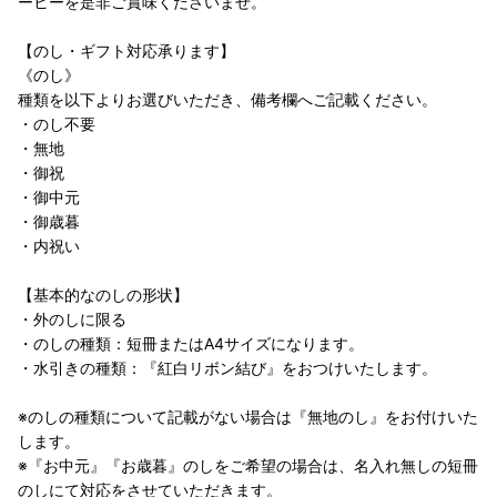
ーヒーを是非ご賞味くださいませ。
【のし・ギフト対応承ります】
《のし》
種類を以下よりお選びいただき、備考欄へご記載ください。
・のし不要
・無地
・御祝
・御中元
・御歳暮
・内祝い
【基本的なのしの形状】
・外のしに限る
・のしの種類：短冊またはA4サイズになります。
・水引きの種類：『紅白リボン結び』をおつけいたします。
※のしの種類について記載がない場合は『無地のし』をお付けいた
します。
※『お中元』『お歳暮』のしをご希望の場合は、名入れ無しの短冊
のしにて対応をさせていただきます。