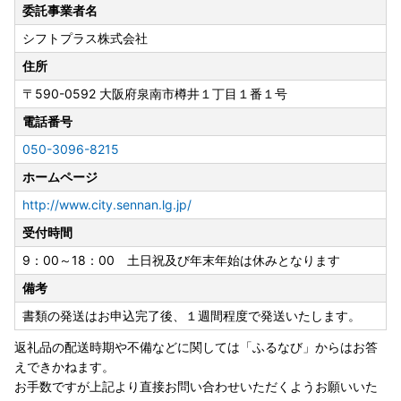
委託事業者名
シフトプラス株式会社
住所
〒590-0592
大阪府泉南市樽井１丁目１番１号
電話番号
050-3096-8215
ホームページ
http://www.city.sennan.lg.jp/
受付時間
9：00～18：00 土日祝及び年末年始は休みとなります
備考
書類の発送はお申込完了後、１週間程度で発送いたします。
返礼品の配送時期や不備などに関しては「ふるなび」からはお答
えできかねます。
お手数ですが上記より直接お問い合わせいただくようお願いいた