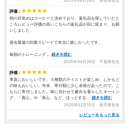
2025年09月29日 奈良県在住
朝の目覚めはコーヒーと決めており、返礼品を探していたと
ころレビュー評価の高いこちらの返礼品が目に留まり、お願
いしました。
過去最速の到着スピードで本当に嬉しかったです。
毎朝のトレーニング
...
続きを読む
2025年04月26日 千葉県在住
率直においしいです。５種類のテイストが楽しめ、しかもど
の味もおいしい。年末、寄付額に少し余裕があったので、こ
ちらに寄付しました。味に合わせて趣向を凝らしたネーミン
グ、「真心」や「喜心」など、ほっとする
...
続きを読む
2025年02月15日 岩手県在住
レビューをもっと見る