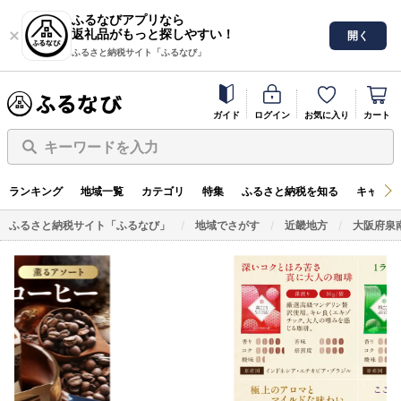
ふるなびアプリなら
返礼品がもっと探しやすい！
開く
ふるさと納税サイト「ふるなび」
ガイド
ログイン
お気に入り
カート
キーワードを入力
ランキング
地域一覧
カテゴリ
特集
ふるさと納税を知る
キャンペ
ふるさと納税サイト「ふるなび」
地域でさがす
近畿地方
大阪府泉