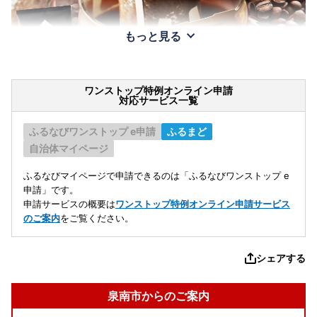
もっと見る
ワンストップ特例オンライン申請
対応サービス一覧
ふるなびワンストップ e申請
ふるまど
自治体マイページ
ふるなびマイページで申請できるのは「ふるなびワンストップ e
申請」です。
申請サービスの概要は
ワンストップ特例オンライン申請サービス
のご案内
をご覧ください。
シェアする
泉南市からのご案内