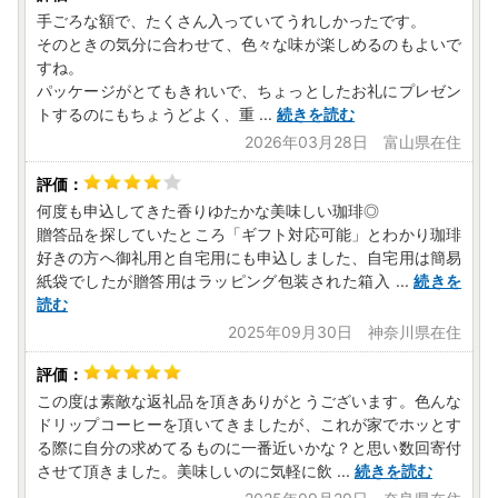
手ごろな額で、たくさん入っていてうれしかったです。
そのときの気分に合わせて、色々な味が楽しめるのもよいで
すね。
パッケージがとてもきれいで、ちょっとしたお礼にプレゼン
トするのにもちょうどよく、重
...
続きを読む
2026年03月28日 富山県在住
何度も申込してきた香りゆたかな美味しい珈琲◎
贈答品を探していたところ「ギフト対応可能」とわかり珈琲
好きの方へ御礼用と自宅用にも申込しました、自宅用は簡易
紙袋でしたが贈答用はラッピング包装された箱入
...
続きを
読む
2025年09月30日 神奈川県在住
この度は素敵な返礼品を頂きありがとうございます。色んな
ドリップコーヒーを頂いてきましたが、これが家でホッとす
る際に自分の求めてるものに一番近いかな？と思い数回寄付
させて頂きました。美味しいのに気軽に飲
...
続きを読む