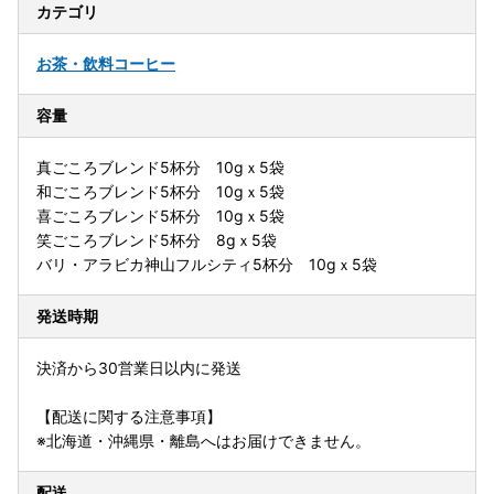
カテゴリ
お茶・飲料
コーヒー
容量
真ごころブレンド5杯分 10gｘ5袋
和ごころブレンド5杯分 10gｘ5袋
喜ごころブレンド5杯分 10gｘ5袋
笑ごころブレンド5杯分 8gｘ5袋
バリ・アラビカ神山フルシティ5杯分 10gｘ5袋
発送時期
決済から30営業日以内に発送
【配送に関する注意事項】
※北海道・沖縄県・離島へはお届けできません。
配送