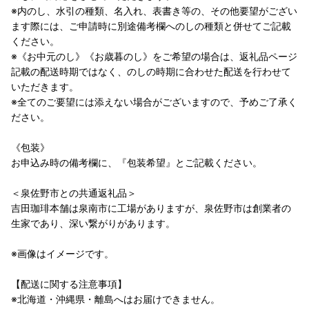
※内のし、水引の種類、名入れ、表書き等の、その他要望がござい
ます際には、ご申請時に別途備考欄へのしの種類と併せてご記載
ください。
※《お中元のし》《お歳暮のし》をご希望の場合は、返礼品ページ
記載の配送時期ではなく、のしの時期に合わせた配送を行わせて
いただきます。
※全てのご要望には添えない場合がございますので、予めご了承く
ださい。
《包装》
お申込み時の備考欄に、『包装希望』とご記載ください。
＜泉佐野市との共通返礼品＞
吉田珈琲本舗は泉南市に工場がありますが、泉佐野市は創業者の
生家であり、深い繋がりがあります。
※画像はイメージです。
【配送に関する注意事項】
※北海道・沖縄県・離島へはお届けできません。