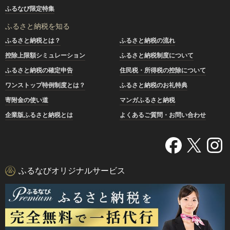
ふるなび限定特集
ふるさと納税を知る
ふるさと納税とは？
ふるさと納税の流れ
控除上限額シミュレーション
ふるさと納税制度について
ふるさと納税の確定申告
住民税・所得税の控除について
ワンストップ特例制度とは？
ふるさと納税のお礼特典
寄附金の使い道
マンガふるさと納税
企業版ふるさと納税とは
よくあるご質問・お問い合わせ
ふるなびオリジナルサービス