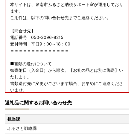
本サイトは、泉南市ふるさと納税サポート室が運用しており
ます。
ご用件は、以下の問い合わせ先までご連絡ください。
【問合せ先】
電話番号：050-3096-8215
受付時間 平日9：00～18：00
＝＝＝＝＝＝＝＝＝＝＝＝＝＝
■書類の送付について
御寄附日（入金日）から順次、【お礼の品とは別に郵送】い
たします。
書類送付先に変更がございます場合、お早めにご連絡くださ
いませ。
※お申込み内容の書類発行項目が「不要」となっている、
返礼品に関するお問い合わせ先
もしくは、書類送付準備の時点でワンストップ特例申請の手
続きが完了している場合、
書類送付はいたしません。
担当課
※送付をご希望の場合は、サポート室までご連絡ください。
ふるさと戦略課