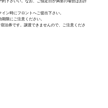
予約下さいい。なお、ご指定日が満室の場合はお許
クイン時にフロントへご提出下さい。
効期限にご注意ください。
な宿泊券です。譲渡できませんので、ご注意くださ