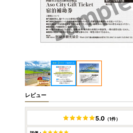
レビュー
5.0
（1件）