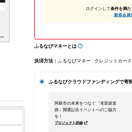
ログインして
条件を満た
新規会員
ふるなびマネーとは
決済方法：
ふるなびマネー
クレジットカード
ふるなびクラウドファンディングで寄
阿蘇市の未来をつなぐ「滝室坂道
路」開通記念イベントへのご協力
を！
プロジェクト詳細