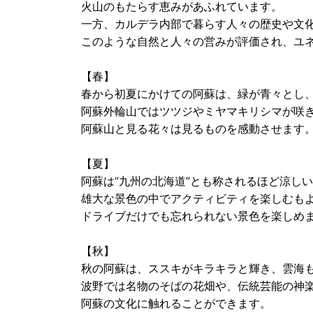
火山のもたらす恵みがあふれています。
一方、カルデラ内部で暮らす人々の歴史や文
このような自然と人々の営みが評価され、ユ
【春】
春から初夏にかけての阿蘇は、緑が青々とし
阿蘇外輪山ではツツジやミヤマキリシマが咲
阿蘇山と見る花々は見るものを感動させます
【夏】
阿蘇は“九州の北海道”とも称されるほど涼し
雄大な景色の中でアクティビティを楽しむも
ドライブだけでも忘れられない景色を楽しめ
【秋】
秋の阿蘇は、ススキがキラキラと輝き、雲海
波野では名物のそばの花畑や、伝統芸能の神
阿蘇の文化に触れることができます。