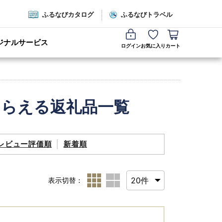
ふるなびカタログ
ふるなびトラベル
ジナルサービス
ログイン
お気に入り
カート
もらえる返礼品一覧
レビュー評価順
新着順
表示切替：