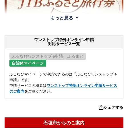
もっと見る
ワンストップ特例オンライン申請
対応サービス一覧
ふるなびワンストップ e申請
ふるまど
自治体マイページ
ふるなびマイページで申請できるのは「ふるなびワンストップ e
申請」です。
申請サービスの概要は
ワンストップ特例オンライン申請サービス
のご案内
をご覧ください。
シェアする
石垣市からのご案内