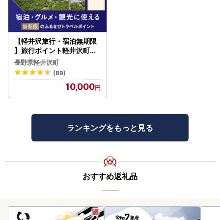
【軽井沢旅行・宿泊無期限
】旅行ポイント軽井沢町ふ
るなびトラベルポイント
長野県軽井沢町
(89)
10,000
ランキングをもっと見る
おすすめ返礼品