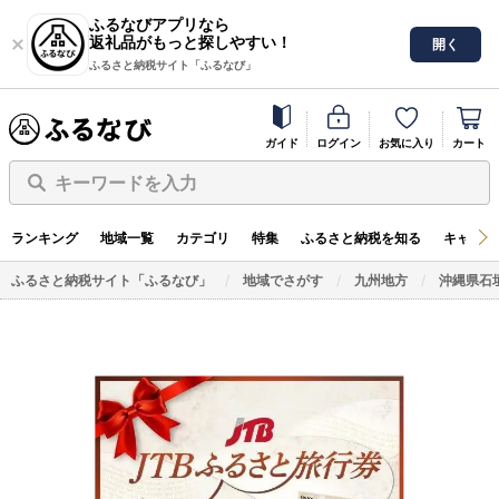
ふるなびアプリなら
返礼品がもっと探しやすい！
開く
ふるさと納税サイト「ふるなび」
ガイド
ログイン
お気に入り
カート
キーワードを入力
ランキング
地域一覧
カテゴリ
特集
ふるさと納税を知る
キャンペ
ふるさと納税サイト「ふるなび」
地域でさがす
九州地方
沖縄県石