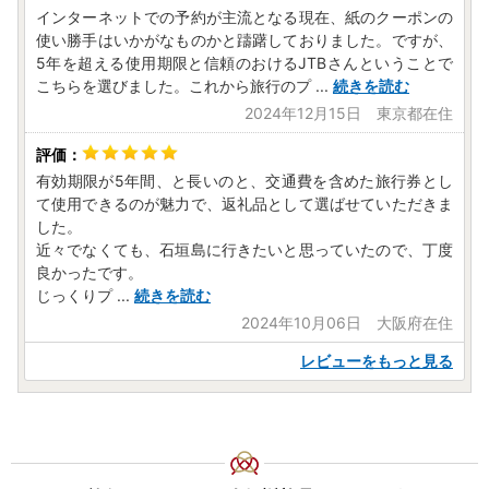
インターネットでの予約が主流となる現在、紙のクーポンの
使い勝手はいかがなものかと躊躇しておりました。ですが、
5年を超える使用期限と信頼のおけるJTBさんということで
こちらを選びました。これから旅行のプ
...
続きを読む
2024年12月15日 東京都在住
有効期限が5年間、と長いのと、交通費を含めた旅行券とし
て使用できるのが魅力で、返礼品として選ばせていただきま
した。
近々でなくても、石垣島に行きたいと思っていたので、丁度
良かったです。
じっくりプ
...
続きを読む
2024年10月06日 大阪府在住
レビューをもっと見る