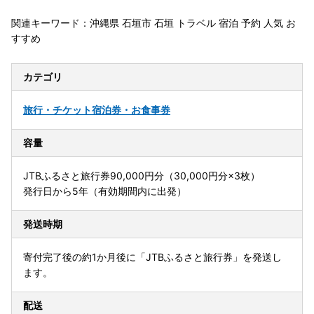
関連キーワード：沖縄県 石垣市 石垣 トラベル 宿泊 予約 人気 お
すすめ
カテゴリ
旅行・チケット
宿泊券・お食事券
容量
JTBふるさと旅行券90,000円分（30,000円分×3枚）
発行日から5年（有効期間内に出発）
発送時期
寄付完了後の約1か月後に「JTBふるさと旅行券」を発送し
ます。
配送