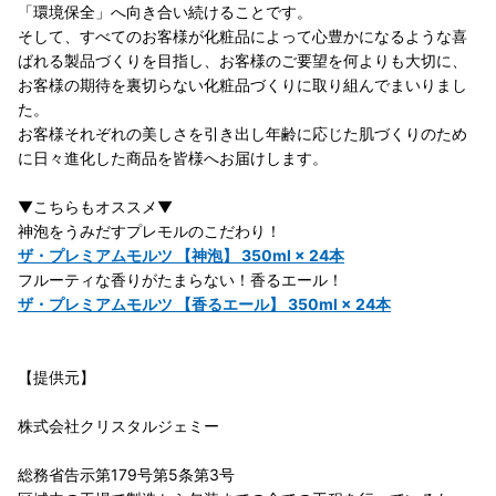
「環境保全」へ向き合い続けることです。
そして、すべてのお客様が化粧品によって心豊かになるような喜
ばれる製品づくりを目指し、お客様のご要望を何よりも大切に、
お客様の期待を裏切らない化粧品づくりに取り組んでまいりまし
た。
お客様それぞれの美しさを引き出し年齢に応じた肌づくりのため
に日々進化した商品を皆様へお届けします。
▼こちらもオススメ▼
神泡をうみだすプレモルのこだわり！
ザ・プレミアムモルツ 【神泡】 350ml × 24本
フルーティな香りがたまらない！香るエール！
ザ・プレミアムモルツ 【香るエール】 350ml × 24本
【提供元】
株式会社クリスタルジェミー
総務省告示第179号第5条第3号