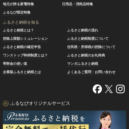
地元が誇る家電特集
日用品・消耗品特集
ふるなび限定特集
ふるさと納税を知る
ふるさと納税とは？
ふるさと納税の流れ
控除上限額シミュレーション
ふるさと納税制度について
ふるさと納税の確定申告
住民税・所得税の控除について
ワンストップ特例制度とは？
ふるさと納税のお礼特典
寄附金の使い道
マンガふるさと納税
企業版ふるさと納税とは
よくあるご質問・お問い合わせ
ふるなびオリジナルサービス