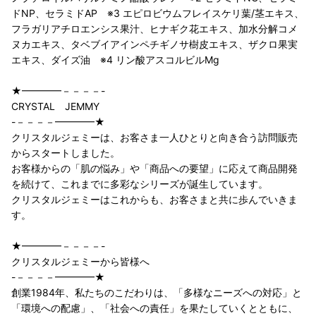
ドNP、セラミドAP ※3 エピロビウムフレイスケリ葉/茎エキス、
フラガリアチロエンシス果汁、ヒナギク花エキス、加水分解コメ
ヌカエキス、タベブイアインペチギノサ樹皮エキス、ザクロ果実
エキス、ダイズ油 ※4 リン酸アスコルビルMg
★━━━━－－－－-
CRYSTAL JEMMY
-－－－－━━━━★
クリスタルジェミーは、お客さま一人ひとりと向き合う訪問販売
からスタートしました。
お客様からの「肌の悩み」や「商品への要望」に応えて商品開発
を続けて、これまでに多彩なシリーズが誕生しています。
クリスタルジェミーはこれからも、お客さまと共に歩んでいきま
す。
★━━━━－－－－-
クリスタルジェミーから皆様へ
-－－－－━━━━★
創業1984年、私たちのこだわりは、「多様なニーズへの対応」と
「環境への配慮」、「社会への責任」を果たしていくとともに、