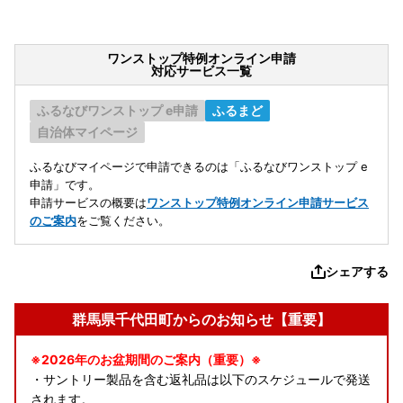
ワンストップ特例オンライン申請
対応サービス一覧
ふるなびワンストップ e申請
ふるまど
自治体マイページ
ふるなびマイページで申請できるのは「ふるなびワンストップ e
申請」です。
申請サービスの概要は
ワンストップ特例オンライン申請サービス
のご案内
をご覧ください。
シェアする
群馬県千代田町からのお知らせ【重要】
※2026年のお盆期間のご案内（重要）※
・サントリー製品を含む返礼品は以下のスケジュールで発送
されます。