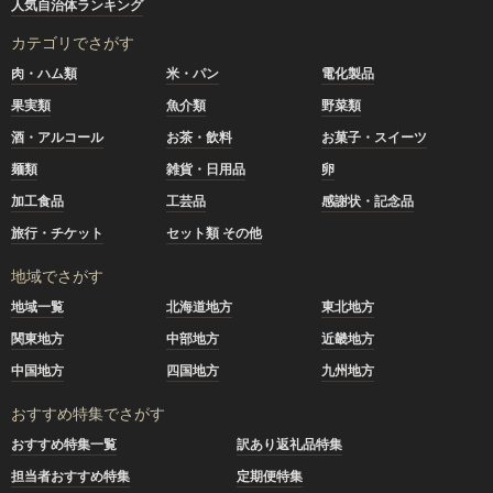
人気自治体ランキング
カテゴリでさがす
肉・ハム類
米・パン
電化製品
果実類
魚介類
野菜類
酒・アルコール
お茶・飲料
お菓子・スイーツ
麺類
雑貨・日用品
卵
加工食品
工芸品
感謝状・記念品
旅行・チケット
セット類 その他
地域でさがす
地域一覧
北海道地方
東北地方
関東地方
中部地方
近畿地方
中国地方
四国地方
九州地方
おすすめ特集でさがす
おすすめ特集一覧
訳あり返礼品特集
担当者おすすめ特集
定期便特集