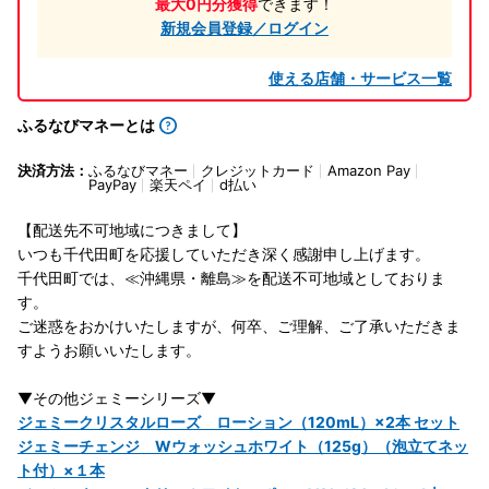
最大0円分獲得
できます！
新規会員登録／ログイン
使える店舗・サービス一覧
ふるなびマネーとは
決済方法：
ふるなびマネー
クレジットカード
Amazon Pay
PayPay
楽天ペイ
d払い
【配送先不可地域につきまして】
いつも千代田町を応援していただき深く感謝申し上げます。
千代田町では、≪沖縄県・離島≫を配送不可地域としておりま
す。
ご迷惑をおかけいたしますが、何卒、ご理解、ご了承いただきま
すようお願いいたします。
▼その他ジェミーシリーズ▼
ジェミークリスタルローズ ローション（120mL）×2本 セット
ジェミーチェンジ Wウォッシュホワイト（125g）（泡立てネッ
ト付）×１本