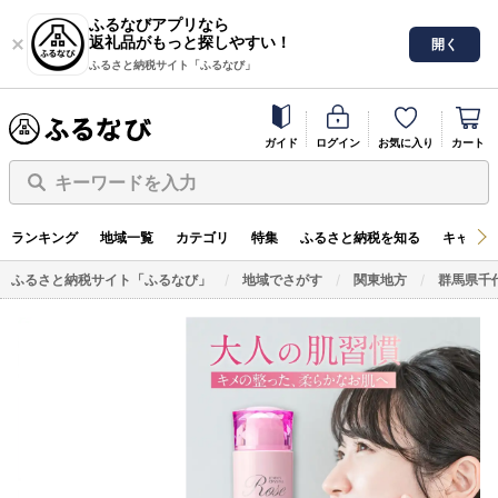
ふるなびアプリなら
返礼品がもっと探しやすい！
開く
ふるさと納税サイト「ふるなび」
ガイド
ログイン
お気に入り
カート
キーワードを入力
ランキング
地域一覧
カテゴリ
特集
ふるさと納税を知る
キャンペ
ふるさと納税サイト「ふるなび」
地域でさがす
関東地方
群馬県千