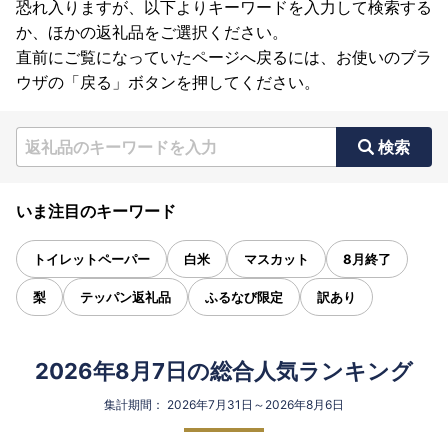
恐れ入りますが、以下よりキーワードを入力して検索する
か、ほかの返礼品をご選択ください。
直前にご覧になっていたページへ戻るには、お使いのブラ
ウザの「戻る」ボタンを押してください。
検索
いま注目のキーワード
トイレットペーパー
白米
マスカット
8月終了
梨
テッパン返礼品
ふるなび限定
訳あり
2026年8月7日の総合人気ランキング
集計期間： 2026年7月31日～2026年8月6日