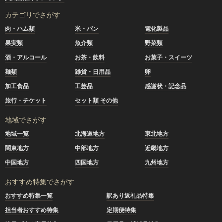
カテゴリでさがす
肉・ハム類
米・パン
電化製品
果実類
魚介類
野菜類
酒・アルコール
お茶・飲料
お菓子・スイーツ
麺類
雑貨・日用品
卵
加工食品
工芸品
感謝状・記念品
旅行・チケット
セット類 その他
地域でさがす
地域一覧
北海道地方
東北地方
関東地方
中部地方
近畿地方
中国地方
四国地方
九州地方
おすすめ特集でさがす
おすすめ特集一覧
訳あり返礼品特集
担当者おすすめ特集
定期便特集