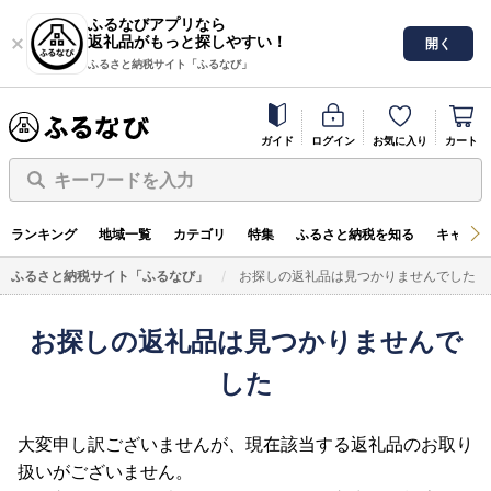
ふるなびアプリなら
返礼品がもっと探しやすい！
開く
ふるさと納税サイト「ふるなび」
ガイド
ログイン
お気に入り
カート
キーワードを入力
ランキング
地域一覧
カテゴリ
特集
ふるさと納税を知る
キャンペ
ふるさと納税サイト「ふるなび」
お探しの返礼品は見つかりませんでした
お探しの返礼品は見つかりませんで
した
大変申し訳ございませんが、現在該当する返礼品のお取り
扱いがございません。