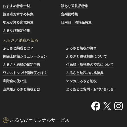
おすすめ特集一覧
訳あり返礼品特集
担当者おすすめ特集
定期便特集
地元が誇る家電特集
日用品・消耗品特集
ふるなび限定特集
ふるさと納税を知る
ふるさと納税とは？
ふるさと納税の流れ
控除上限額シミュレーション
ふるさと納税制度について
ふるさと納税の確定申告
住民税・所得税の控除について
ワンストップ特例制度とは？
ふるさと納税のお礼特典
寄附金の使い道
マンガふるさと納税
企業版ふるさと納税とは
よくあるご質問・お問い合わせ
ふるなびオリジナルサービス