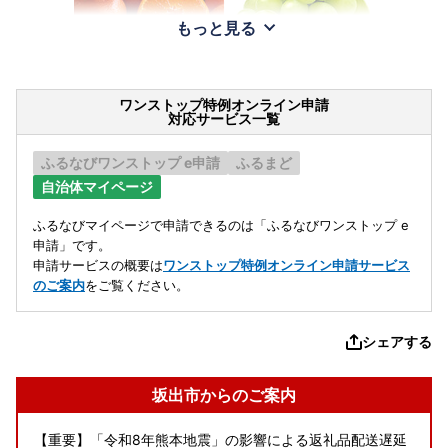
もっと見る
ワンストップ特例オンライン申請
対応サービス一覧
ふるなびワンストップ e申請
ふるまど
自治体マイページ
ふるなびマイページで申請できるのは「ふるなびワンストップ e
申請」です。
申請サービスの概要は
ワンストップ特例オンライン申請サービス
のご案内
をご覧ください。
シェアする
坂出市からのご案内
【重要】「令和8年熊本地震」の影響による返礼品配送遅延