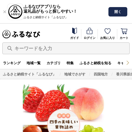
ふるなびアプリなら
返礼品がもっと探しやすい！
開く
ふるさと納税サイト「ふるなび」
ガイド
ログイン
お気に入り
カート
キーワードを入力
ランキング
地域一覧
カテゴリ
特集
ふるさと納税を知る
キャンペ
ふるさと納税サイト「ふるなび」
地域でさがす
四国地方
香川県坂