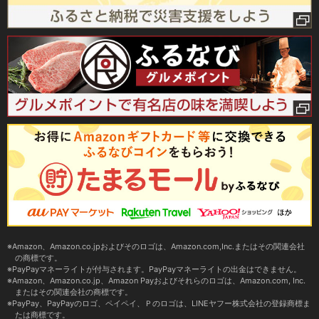
Amazon、Amazon.co.jpおよびそのロゴは、Amazon.com,Inc.またはその関連会社
の商標です。
PayPayマネーライトが付与されます。PayPayマネーライトの出金はできません。
Amazon、Amazon.co.jp、Amazon Payおよびそれらのロゴは、Amazon.com, Inc.
またはその関連会社の商標です。
PayPay、PayPayのロゴ、ペイペイ、Ｐのロゴは、LINEヤフー株式会社の登録商標ま
たは商標です。