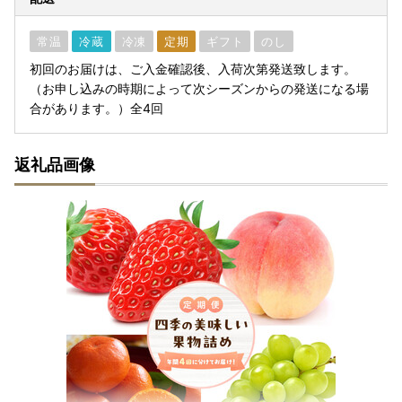
常温
冷蔵
冷凍
定期
ギフト
のし
初回のお届けは、ご入金確認後、入荷次第発送致します。
（お申し込みの時期によって次シーズンからの発送になる場
合があります。）全4回
返礼品画像