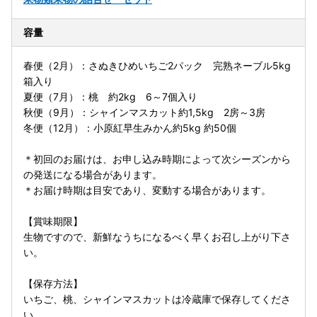
容量
春便（2月）：さぬきひめいちご2パック 完熟ネーブル5kg
箱入り
夏便（7月）：桃 約2kg 6～7個入り
秋便（9月）：シャインマスカット約1,5kg 2房～3房
冬便（12月）：小原紅早生みかん約5kg 約50個
＊初回のお届けは、お申し込み時期によって次シーズンから
の発送になる場合があります。
＊お届け時期は目安であり、変動する場合があります。
【賞味期限】
生物ですので、新鮮なうちになるべく早くお召し上がり下さ
い。
【保存方法】
いちご、桃、シャインマスカットは冷蔵庫で保存してくださ
い。