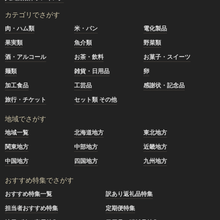
カテゴリでさがす
肉・ハム類
米・パン
電化製品
果実類
魚介類
野菜類
酒・アルコール
お茶・飲料
お菓子・スイーツ
麺類
雑貨・日用品
卵
加工食品
工芸品
感謝状・記念品
旅行・チケット
セット類 その他
地域でさがす
地域一覧
北海道地方
東北地方
関東地方
中部地方
近畿地方
中国地方
四国地方
九州地方
おすすめ特集でさがす
おすすめ特集一覧
訳あり返礼品特集
担当者おすすめ特集
定期便特集