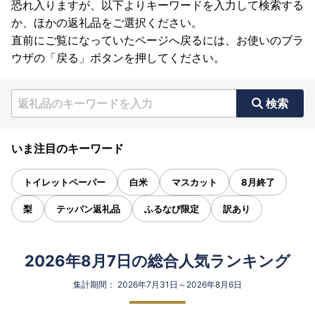
恐れ入りますが、以下よりキーワードを入力して検索する
か、ほかの返礼品をご選択ください。
直前にご覧になっていたページへ戻るには、お使いのブラ
ウザの「戻る」ボタンを押してください。
検索
いま注目のキーワード
トイレットペーパー
白米
マスカット
8月終了
梨
テッパン返礼品
ふるなび限定
訳あり
2026年8月7日の総合人気ランキング
集計期間： 2026年7月31日～2026年8月6日