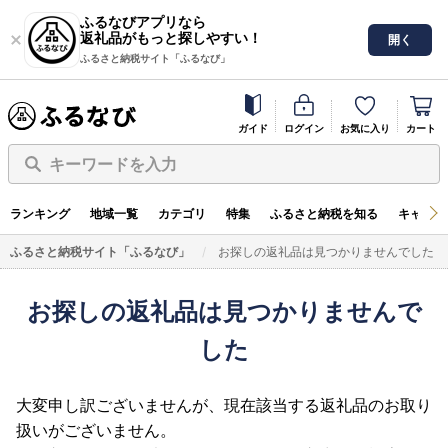
ふるなびアプリなら
返礼品がもっと探しやすい！
開く
ふるさと納税サイト「ふるなび」
ガイド
ログイン
お気に入り
カート
キーワードを入力
ランキング
地域一覧
カテゴリ
特集
ふるさと納税を知る
キャンペ
ふるさと納税サイト「ふるなび」
お探しの返礼品は見つかりませんでした
お探しの返礼品は見つかりませんで
した
大変申し訳ございませんが、現在該当する返礼品のお取り
扱いがございません。