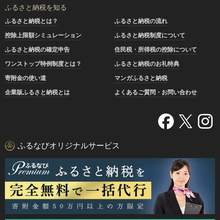
ふるさと納税を知る
ふるさと納税とは？
ふるさと納税の流れ
控除上限額シミュレーション
ふるさと納税制度について
ふるさと納税の確定申告
住民税・所得税の控除について
ワンストップ特例制度とは？
ふるさと納税のお礼特典
寄附金の使い道
マンガふるさと納税
企業版ふるさと納税とは
よくあるご質問・お問い合わせ
ふるなびオリジナルサービス