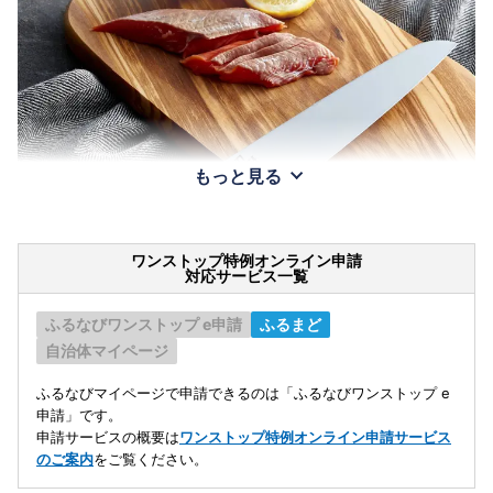
もっと見る
ワンストップ特例オンライン申請
対応サービス一覧
ふるなびワンストップ e申請
ふるまど
自治体マイページ
ふるなびマイページで申請できるのは「ふるなびワンストップ e
申請」です。
申請サービスの概要は
ワンストップ特例オンライン申請サービス
のご案内
をご覧ください。