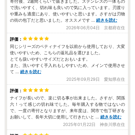
寄付後、2週間くらいで届きました。ステンレスの一体もの
で洗いやすく、切れ味も良いので気に入っています。刃渡り
や重みも適度にあり、使いやすいと思います。さすがは刃物
の街の包丁だと思いました。オススメです
...
続きを読む
2026年06月04日 京都府在住
同じシリーズのペティナイフを以前から使用しており、大変
使いやすいため、こちらの返礼品を選びました。
とても扱いやすいサイズだとおもいます。
また、洗いやすく手入れもしやすいため、メインで使用させ
て
...
続きを読む
2025年09月29日 愛知県在住
ナイフが長いので、楽に切る事が出来ました。さすが、関孫
六！って感じの切れ味でした。毎年購入する物ではないの
で、一度の寄付となりますが、来年度は、関市で包丁研ぎを
お願いして、長年大切に使用して行きたいと
...
続きを読む
2025年01月22日 神奈川県在住