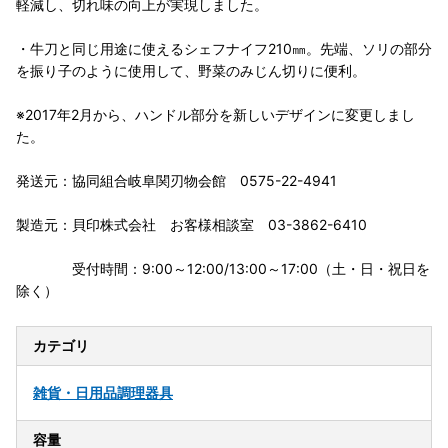
軽減し、切れ味の向上が実現しました。
・牛刀と同じ用途に使えるシェフナイフ210㎜。先端、ソリの部分
を振り子のように使用して、野菜のみじん切りに便利。
※2017年2月から、ハンドル部分を新しいデザインに変更しまし
た。
発送元：協同組合岐阜関刃物会館 0575-22-4941
製造元：貝印株式会社 お客様相談室 03-3862-6410
受付時間：9:00～12:00/13:00～17:00（土・日・祝日を
除く）
カテゴリ
雑貨・日用品
調理器具
容量