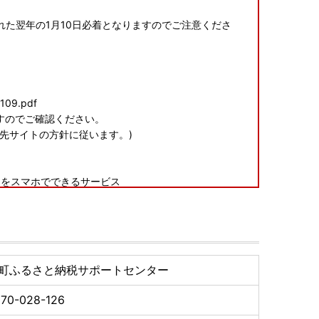
た翌年の1月10日必着となりますのでご注意くださ
7109.pdf
すのでご確認ください。
先サイトの方針に従います。)
きをスマホでできるサービス
すのでご確認ください。
先サイトの方針に従います。)
町ふるさと納税サポートセンター
70-028-126