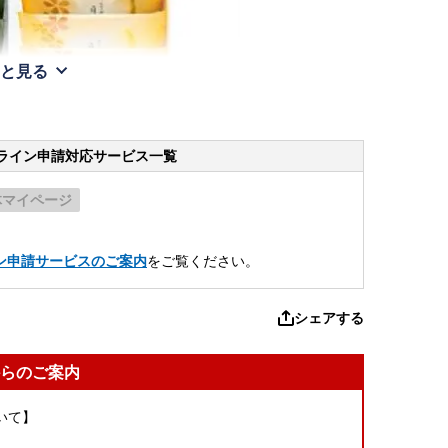
と見る
ライン申請
対応サービス一覧
体マイページ
。
ン申請サービスのご案内
をご覧ください。
シェアする
らのご案内
いて】