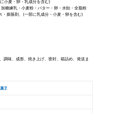
部に小麦・卵・乳成分を含む)
糖・加糖練乳・小麦粉・バター・卵・水飴・全脂粉
ス・膨脹剤、(一部に乳成分・小麦・卵を含む)
ド、調味、成形、焼き上げ、密封、箱詰め、発送ま
和菓子