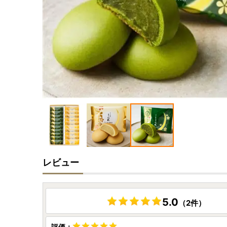
レビュー
5.0
（2件）