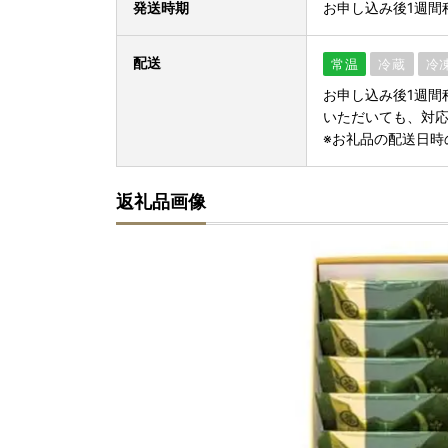
発送時期
お申し込み後1週間
配送
常温
冷蔵
冷
お申し込み後1週間
いただいても、対
※お礼品の配送日時
返礼品画像