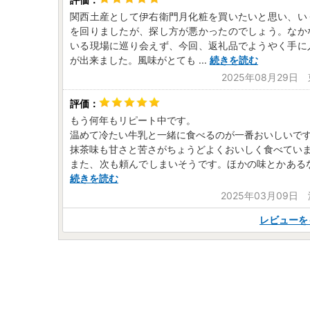
関西土産として伊右衛門月化粧を買いたいと思い、い
を回りましたが、探し方が悪かったのでしょう。なか
いる現場に巡り会えず、今回、返礼品でようやく手に
が出来ました。風味がとても
...
続きを読む
2025年08月29日
もう何年もリピート中です。
温めて冷たい牛乳と一緒に食べるのが一番おいしいで
抹茶味も甘さと苦さがちょうどよくおいしく食べてい
また、次も頼んでしまいそうです。ほかの味とかある
続きを読む
2025年03月09日
レビューを