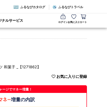
ふるなびカタログ
ふるなびトラベル
ジナルサービス
ログイン
お気に入り
カート
菓子 _【1271862】
お気に入りに登録
ャージでマネー増量！
増量の内訳