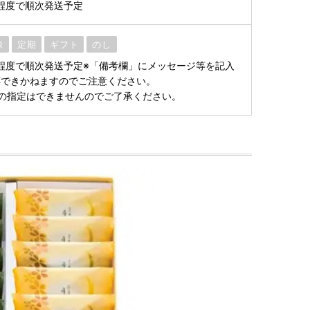
程度で順次発送予定
凍
定期
ギフト
のし
程度で順次発送予定※「備考欄」にメッセージ等を記入
応できかねますのでご注意ください。
の指定はできませんのでご了承ください。