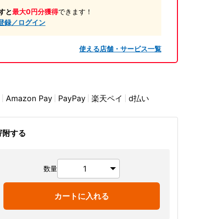
すと
最大0円分獲得
できます！
登録／ログイン
使える店舗・サービス一覧
Amazon Pay
PayPay
楽天ペイ
d払い
寄附する
数量
カートに入れる