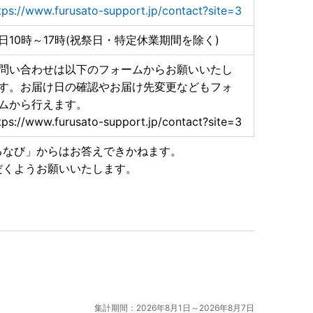
tps://www.furusato-support.jp/contact?site=3
日10時～17時(祝祭日・特定休業期間を除く)
問い合わせは以下のフォームからお願いいたし
す。お届け日の確認やお届け先変更などもフォ
ムから行えます。
tps://www.furusato-support.jp/contact?site=3
るなび」からはお答えできかねます。
だくようお願いいたします。
集計期間：2026年8月1日～2026年8月7日