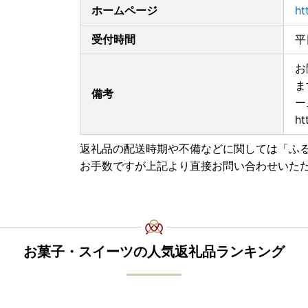
TEL：072-492-2775
ホームページ
ht
受付時間
平
お
ま
備考
ー
ht
返礼品の配送時期や不備などに関しては「ふ
お手数ですが上記より直接お問い合わせいた
お菓子・スイーツの人気返礼品ランキング