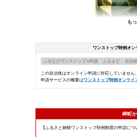
もっ
ワンストップ特例オン
ふるなびワンストップ e申請
ふるまど
自治
この自治体はオンライン申請に対応していません
申請サービスの概要は
ワンストップ特例オンライ
岬町か
【ふるさと納税ワンストップ特例制度の申請につ