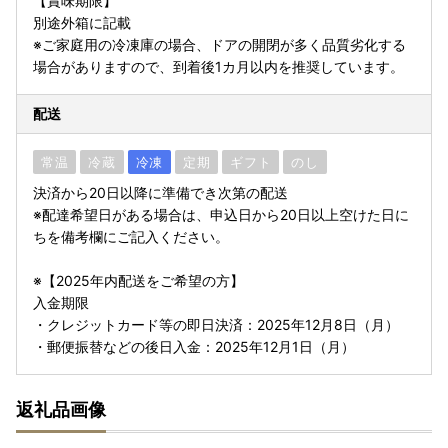
【賞味期限】
別途外箱に記載
※ご家庭用の冷凍庫の場合、ドアの開閉が多く品質劣化する
場合がありますので、到着後1カ月以内を推奨しています。
配送
常温
冷蔵
冷凍
定期
ギフト
のし
決済から20日以降に準備でき次第の配送
※配達希望日がある場合は、申込日から20日以上空けた日に
ちを備考欄にご記入ください。
※【2025年内配送をご希望の方】
入金期限
・クレジットカード等の即日決済：2025年12月8日（月）
・郵便振替などの後日入金：2025年12月1日（月）
返礼品画像