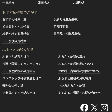
中国地方
四国地方
九州地方
おすすめ特集でさがす
おすすめ特集一覧
訳あり返礼品特集
担当者おすすめ特集
定期便特集
地元が誇る家電特集
日用品・消耗品特集
ふるなび限定特集
ふるさと納税を知る
ふるさと納税とは？
ふるさと納税の流れ
控除上限額シミュレーション
ふるさと納税制度について
ふるさと納税の確定申告
住民税・所得税の控除について
ワンストップ特例制度とは？
ふるさと納税のお礼特典
寄附金の使い道
マンガふるさと納税
企業版ふるさと納税とは
よくあるご質問・お問い合わせ