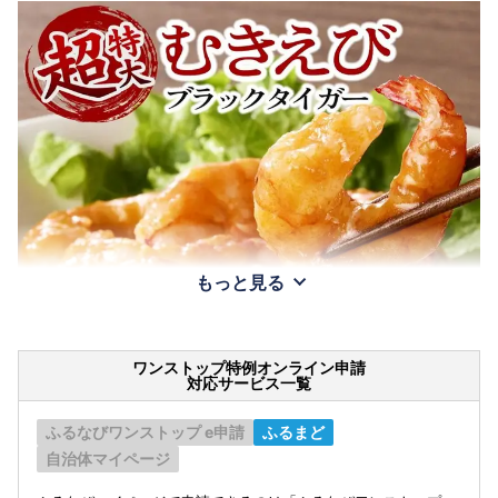
もっと見る
ワンストップ特例オンライン申請
対応サービス一覧
ふるなびワンストップ e申請
ふるまど
自治体マイページ