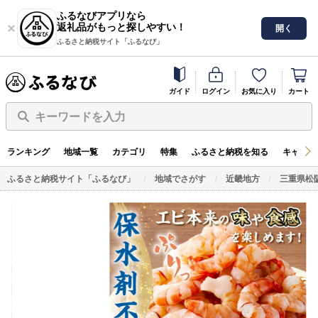
ふるなびアプリなら
返礼品がもっと探しやすい！
開く
ふるさと納税サイト「ふるなび」
ガイド
ログイン
お気に入り
カート
キーワードを入力
ランキング
地域一覧
カテゴリ
特集
ふるさと納税を知る
キャンペ
ふるさと納税サイト「ふるなび」
地域でさがす
近畿地方
三重県松