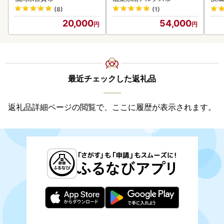
あり
(8)
(1)
人気
20,000
54,000
代
最近チェックした返礼品
返礼品詳細ページの閲覧で、ここに履歴が表示されます。