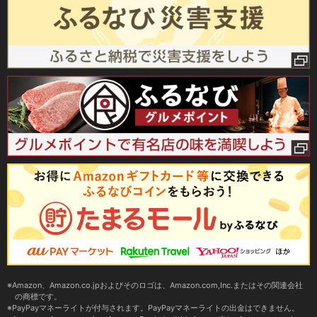
Amazon、Amazon.co.jpおよびそのロゴは、Amazon.com,Inc.またはその関連会社
の商標です。
PayPayマネーライトが付与されます。PayPayマネーライトの出金はできません。