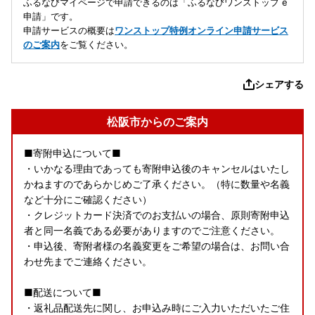
ふるなびマイページで申請できるのは「ふるなびワンストップ e
申請」です。
申請サービスの概要は
ワンストップ特例オンライン申請サービス
のご案内
をご覧ください。
シェアする
松阪市からのご案内
■寄附申込について■
・いかなる理由であっても寄附申込後のキャンセルはいたし
かねますのであらかじめご了承ください。（特に数量や名義
など十分にご確認ください）
・クレジットカード決済でのお支払いの場合、原則寄附申込
者と同一名義である必要がありますのでご注意ください。
・申込後、寄附者様の名義変更をご希望の場合は、お問い合
わせ先までご連絡ください。
■配送について■
・返礼品配送先に関し、お申込み時にご入力いただいたご住