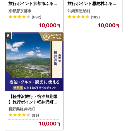
旅行ポイント京都市ふるな
旅行ポイント恩納村ふるな
びトラベルポイント
びトラベルポイント
京都府京都市
沖縄県恩納村
(692)
(182)
10,000
10,000
【軽井沢旅行・宿泊無期限
】旅行ポイント軽井沢町ふ
るなびトラベルポイント
長野県軽井沢町
(89)
10,000