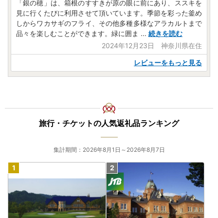
「銀の穂」は、箱根のすすきが原の眼に前にあり、ススキを
見に行くたびに利用させて頂いています。季節を彩った釜め
しからワカサギのフライ、その他多種多様なアラカルトまで
品々を楽しむことができます。​緑に囲ま
...
続きを読む
2024年12月23日 神奈川県在住
レビューをもっと見る
旅行・チケットの人気返礼品ランキング
集計期間：2026年8月1日～2026年8月7日