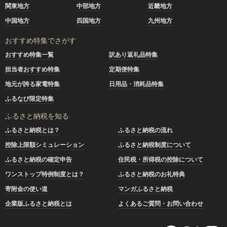
関東地方
中部地方
近畿地方
中国地方
四国地方
九州地方
おすすめ特集でさがす
おすすめ特集一覧
訳あり返礼品特集
担当者おすすめ特集
定期便特集
地元が誇る家電特集
日用品・消耗品特集
ふるなび限定特集
ふるさと納税を知る
ふるさと納税とは？
ふるさと納税の流れ
控除上限額シミュレーション
ふるさと納税制度について
ふるさと納税の確定申告
住民税・所得税の控除について
ワンストップ特例制度とは？
ふるさと納税のお礼特典
寄附金の使い道
マンガふるさと納税
企業版ふるさと納税とは
よくあるご質問・お問い合わせ