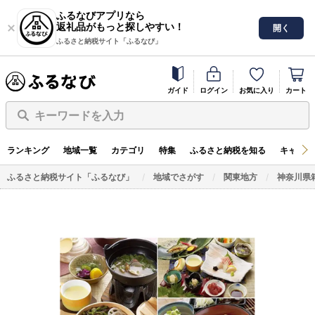
ふるなびアプリなら
返礼品がもっと探しやすい！
開く
ふるさと納税サイト「ふるなび」
ガイド
ログイン
お気に入り
カート
キーワードを入力
ランキング
地域一覧
カテゴリ
特集
ふるさと納税を知る
キャンペ
ふるさと納税サイト「ふるなび」
地域でさがす
関東地方
神奈川県