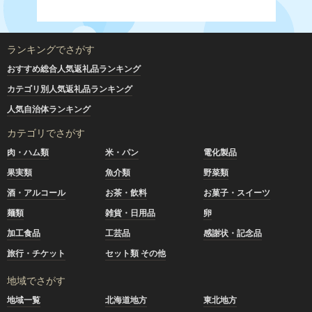
ランキングでさがす
おすすめ総合人気返礼品ランキング
カテゴリ別人気返礼品ランキング
人気自治体ランキング
カテゴリでさがす
肉・ハム類
米・パン
電化製品
果実類
魚介類
野菜類
酒・アルコール
お茶・飲料
お菓子・スイーツ
麺類
雑貨・日用品
卵
加工食品
工芸品
感謝状・記念品
旅行・チケット
セット類 その他
地域でさがす
地域一覧
北海道地方
東北地方