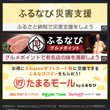
Amazon、Amazon.co.jpおよびそのロゴは、Amazon.com,Inc.またはその関連会社