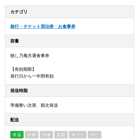
カテゴリ
旅行・チケット
宿泊券・お食事券
容量
穂し乃庵共通食事券
【有効期限】
発行日から一年間有効
発送時期
準備整い次第、順次発送
配送
常温
冷蔵
冷凍
定期
ギフト
のし