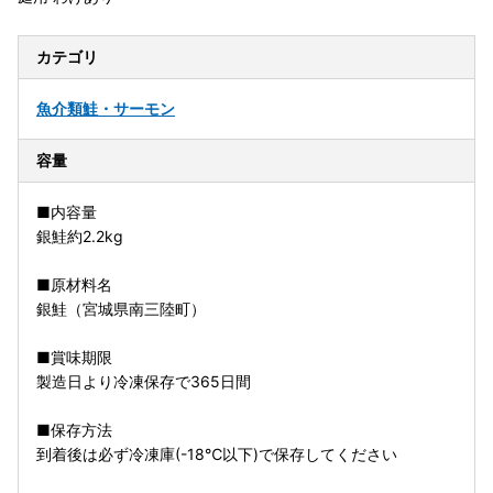
カテゴリ
魚介類
鮭・サーモン
容量
■内容量
銀鮭約2.2kg
■原材料名
銀鮭（宮城県南三陸町）
■賞味期限
製造日より冷凍保存で365日間
■保存方法
到着後は必ず冷凍庫(-18℃以下)で保存してください