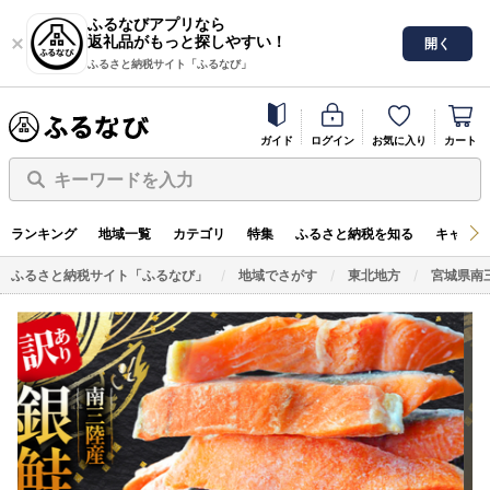
ふるなびアプリなら
返礼品がもっと探しやすい！
開く
ふるさと納税サイト「ふるなび」
ガイド
ログイン
お気に入り
カート
キーワードを入力
ランキング
地域一覧
カテゴリ
特集
ふるさと納税を知る
キャンペ
ふるさと納税サイト「ふるなび」
地域でさがす
東北地方
宮城県南