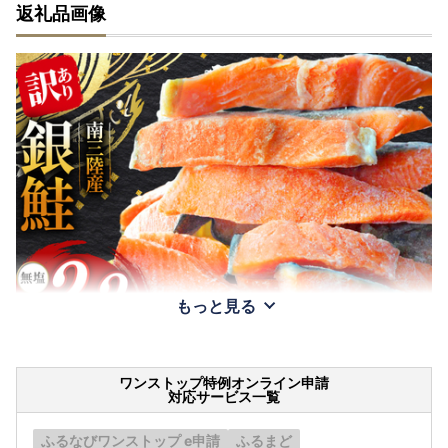
返礼品画像
もっと見る
ワンストップ特例オンライン申請
対応サービス一覧
ふるなびワンストップ e申請
ふるまど