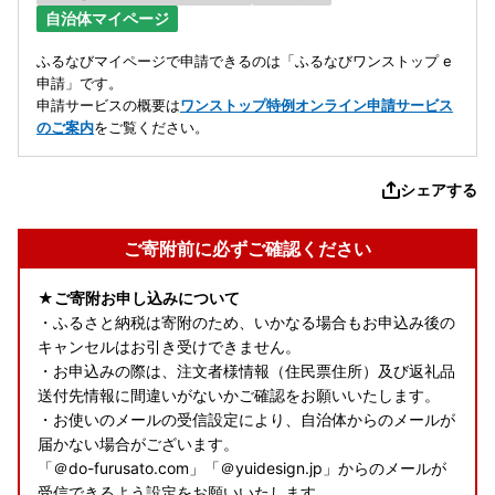
自治体マイページ
ふるなびマイページで申請できるのは「ふるなびワンストップ e
申請」です。
申請サービスの概要は
ワンストップ特例オンライン申請サービス
のご案内
をご覧ください。
シェアする
ご寄附前に必ずご確認ください
★ご寄附お申し込みについて
・ふるさと納税は寄附のため、いかなる場合もお申込み後の
キャンセルはお引き受けできません。
・お申込みの際は、注文者様情報（住民票住所）及び返礼品
送付先情報に間違いがないかご確認をお願いいたします。
・お使いのメールの受信設定により、自治体からのメールが
届かない場合がございます。
「＠do-furusato.com」「＠yuidesign.jp」からのメールが
受信できるよう設定をお願いいたします。