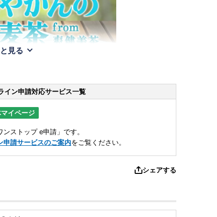
と見る
ライン申請
対応サービス一覧
体マイページ
ンストップ e申請」です。
ン申請サービスのご案内
をご覧ください。
シェアする