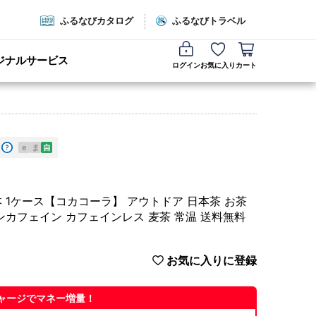
ふるなびカタログ
ふるなびトラベル
ジナルサービス
ログイン
お気に入り
カート
e
ま
自
 24本 1ケース【コカコーラ】 アウトドア 日本茶 お茶
ンカフェイン カフェインレス 麦茶 常温 送料無料
お気に入りに登録
ャージでマネー増量！