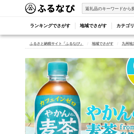
ランキングでさがす
地域でさがす
カテゴ
ふるさと納税サイト「ふるなび」
地域でさがす
九州地