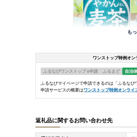
もっ
ワンストップ特例オン
ふるなびワンストップ e申請
ふるまど
自治
ふるなびマイページで申請できるのは「ふるなびワ
申請サービスの概要は
ワンストップ特例オンライ
返礼品に関するお問い合わせ先