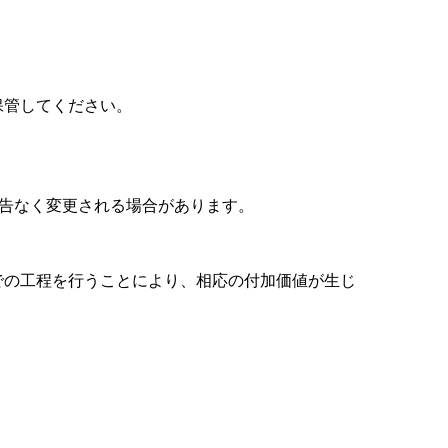
保管してください。
予告なく変更される場合があります。
での工程を行うことにより、相応の付加価値が生じ