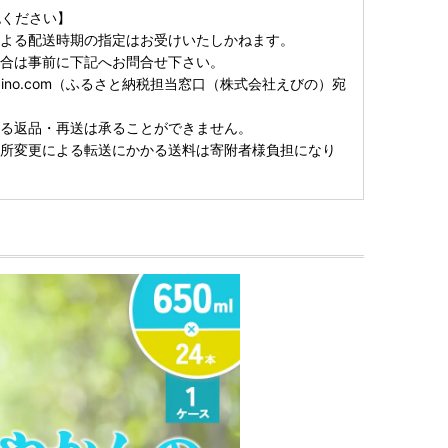
認ください】
による配送時期の指定はお受けいたしかねます。
場合は事前に下記へお問合せ下さい。
ino-ebino.com（ふるさと納税担当窓口（株式会社えびの）宛
よる返品・再送は承ることができません。
住所変更による転送にかかる送料は寄附者様負担になり