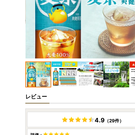
レビュー
4.9
（29件）