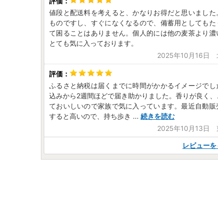
値段と配送料を考えると、かなりお得だと思いました
ものですし、すぐになくなるので、備蓄用としてもた
て困ることはありません。個人的には他の麦茶より濃
とても気に入っております。
2025年10月16日
ふるさと納税は届くまでに時間がかかるイメージでし
込みから2週間ほどで届き助かりました。香りが良く、
ておいしいので家族で気に入っています。最近自動販
すると高いので、持ち歩き
...
続きを読む
2025年10月13日
レビューを