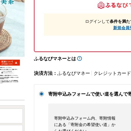
ログインして
条件を満た
新規会員
ふるなびマネーとは
決済方法：
ふるなびマネー
クレジットカード
寄附申込みフォームで使い道を選んで
寄附申込みフォーム内、寄附情報
にある「寄附金の希望使い道」か
らお選びください。