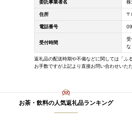
委託事業者名
株
住所
〒
電話番号
09
受
受付時間
な
返礼品の配送時期や不備などに関しては「ふ
お手数ですが上記より直接お問い合わせいた
お茶・飲料の人気返礼品ランキング