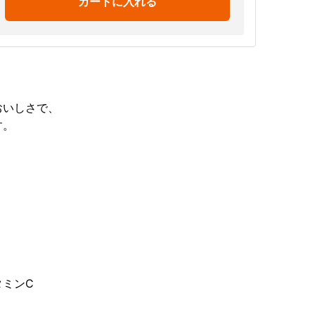
カートに入れる
おいしさで、
す。
タミンC