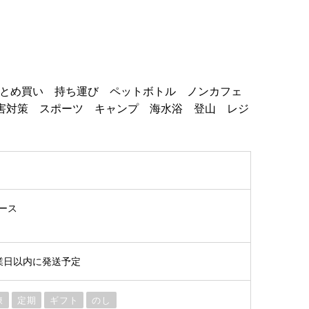
 まとめ買い 持ち運び ペットボトル ノンカフェ
害対策 スポーツ キャンプ 海水浴 登山 レジ
ケース
業日以内に発送予定
凍
定期
ギフト
のし