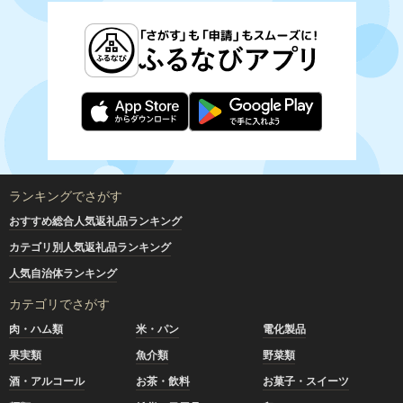
ランキングでさがす
おすすめ総合人気返礼品ランキング
カテゴリ別人気返礼品ランキング
人気自治体ランキング
カテゴリでさがす
肉・ハム類
米・パン
電化製品
果実類
魚介類
野菜類
酒・アルコール
お茶・飲料
お菓子・スイーツ