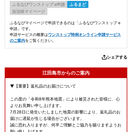
ふるなびワンストップ e申請
ふるまど
自治体マイページ
ふるなびマイページで申請できるのは「ふるなびワンストップ e
申請」です。
申請サービスの概要は
ワンストップ特例オンライン申請サービス
のご案内
をご覧ください。
シェアする
江田島市からのご案内
▼【重要】返礼品のお届けについて
この度の「令和8年熊本地震」により被災された皆様に、心
よりお見舞い申し上げます。
7月28日に発生いたしました地震の影響により、返礼品のお
届けに遅延が生じる場合がございます。
誠に恐れ入りますが、何卒ご理解とご協力を賜りますようお
願い申し上げます。