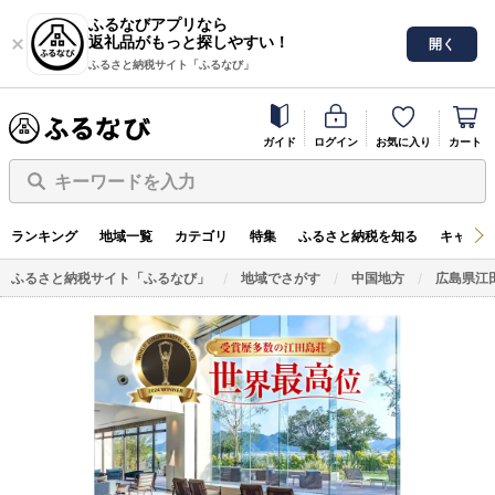
ふるなびアプリなら
返礼品がもっと探しやすい！
開く
ふるさと納税サイト「ふるなび」
ガイド
ログイン
お気に入り
カート
キーワードを入力
ランキング
地域一覧
カテゴリ
特集
ふるさと納税を知る
キャンペ
ふるさと納税サイト「ふるなび」
地域でさがす
中国地方
広島県江