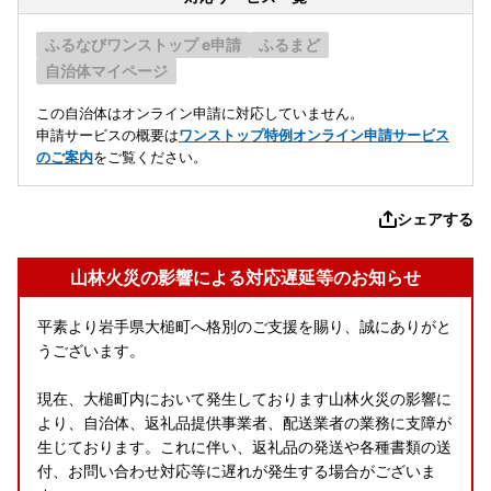
ふるなびワンストップ e申請
ふるまど
自治体マイページ
この自治体はオンライン申請に対応していません。
申請サービスの概要は
ワンストップ特例オンライン申請サービス
のご案内
をご覧ください。
シェアする
山林火災の影響による対応遅延等のお知らせ
平素より岩手県大槌町へ格別のご支援を賜り、誠にありがと
うございます。
現在、大槌町内において発生しております山林火災の影響に
より、自治体、返礼品提供事業者、配送業者の業務に支障が
生じております。これに伴い、返礼品の発送や各種書類の送
付、お問い合わせ対応等に遅れが発生する場合がございま