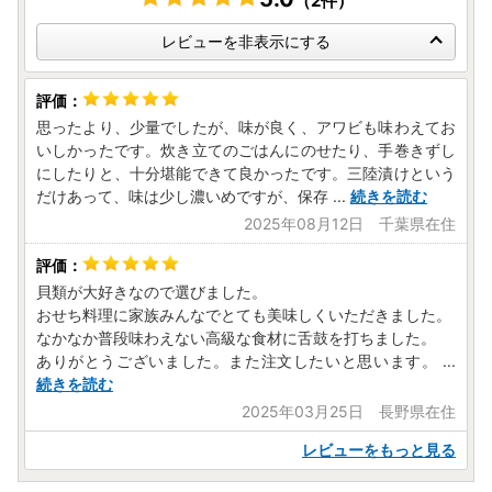
（2件）
レビューを非表示にする
思ったより、少量でしたが、味が良く、アワビも味わえてお
いしかったです。炊き立てのごはんにのせたり、手巻きずし
にしたりと、十分堪能できて良かったです。三陸漬けという
だけあって、味は少し濃いめですが、保存
...
続きを読む
2025年08月12日 千葉県在住
貝類が大好きなので選びました。
おせち料理に家族みんなでとても美味しくいただきました。
なかなか普段味わえない高級な食材に舌鼓を打ちました。
ありがとうございました。また注文したいと思います。
...
続きを読む
2025年03月25日 長野県在住
レビューをもっと見る