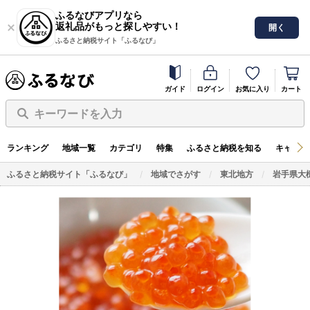
ふるなびアプリなら
返礼品がもっと探しやすい！
開く
ふるさと納税サイト「ふるなび」
ガイド
ログイン
お気に入り
カート
キーワードを入力
ランキング
地域一覧
カテゴリ
特集
ふるさと納税を知る
キャンペ
ふるさと納税サイト「ふるなび」
地域でさがす
東北地方
岩手県大