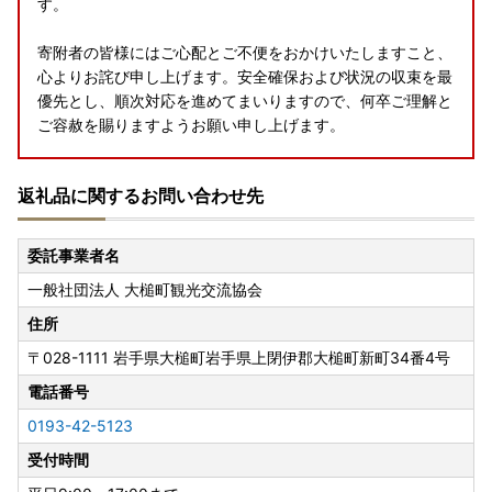
す。
寄附者の皆様にはご心配とご不便をおかけいたしますこと、
心よりお詫び申し上げます。安全確保および状況の収束を最
優先とし、順次対応を進めてまいりますので、何卒ご理解と
ご容赦を賜りますようお願い申し上げます。
引き続き、大槌町への温かいご支援を賜りますようお願い申
返礼品に関するお問い合わせ先
し上げます。
委託事業者名
一般社団法人 大槌町観光交流協会
住所
〒028-1111
岩手県大槌町岩手県上閉伊郡大槌町新町34番4号
電話番号
0193-42-5123
受付時間