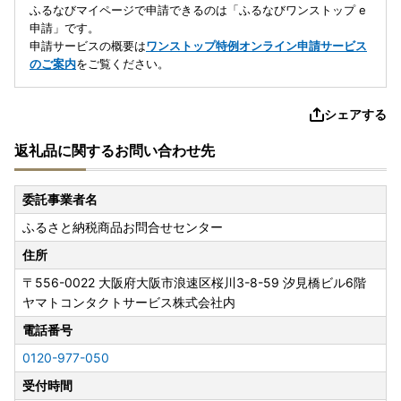
ふるなびマイページで申請できるのは「ふるなびワンストップ e
申請」です。
申請サービスの概要は
ワンストップ特例オンライン申請サービス
のご案内
をご覧ください。
シェアする
返礼品に関するお問い合わせ先
委託事業者名
ふるさと納税商品お問合せセンター
住所
〒556-0022
大阪府大阪市浪速区桜川3-8-59 汐見橋ビル6階
ヤマトコンタクトサービス株式会社内
電話番号
0120-977-050
受付時間