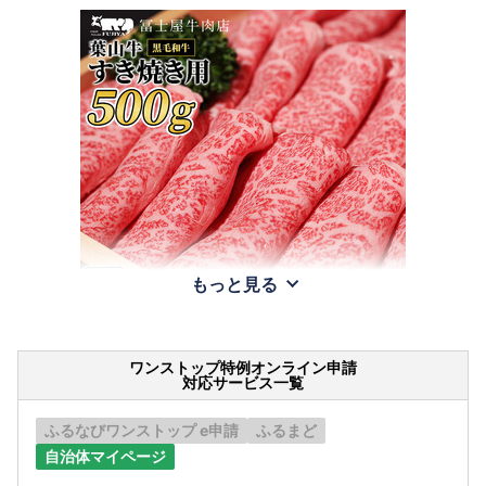
もっと見る
ワンストップ特例オンライン申請
対応サービス一覧
ふるなびワンストップ e申請
ふるまど
自治体マイページ