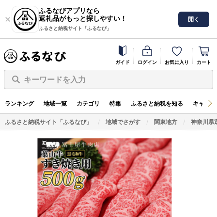
ふるなびアプリなら
返礼品がもっと探しやすい！
開く
ふるさと納税サイト「ふるなび」
ガイド
ログイン
お気に入り
カート
キーワードを入力
ランキング
地域一覧
カテゴリ
特集
ふるさと納税を知る
キャンペ
ふるさと納税サイト「ふるなび」
地域でさがす
関東地方
神奈川県