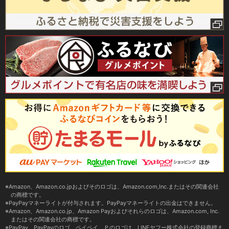
Amazon、Amazon.co.jpおよびそのロゴは、Amazon.com,Inc.またはその関連会社
の商標です。
PayPayマネーライトが付与されます。PayPayマネーライトの出金はできません。
Amazon、Amazon.co.jp、Amazon Payおよびそれらのロゴは、Amazon.com, Inc.
またはその関連会社の商標です。
PayPay、PayPayのロゴ、ペイペイ、Ｐのロゴは、LINEヤフー株式会社の登録商標ま