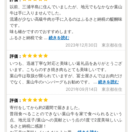
以前、三浦半島に住んでいましたが、地元でもなかなか葉山
牛は手に入りませんでした。
流通が少ない高級牛肉が手に入るのはふるさと納税の醍醐味
です。
味も確かですのでおすすめします。
ふるさと納税で全
...
続きを読む
2023年12月30日 東京都在住
いつも、迅速丁寧な対応と美味しい返礼品をありがとうござ
います。こちらのすき焼き肉もとても美味しいです。
葉山牛は取扱が限られていますが、冨士屋さんではお肉だけ
でなく、葉山牛のハンバーグもお勧めです。
...
続きを読む
2021年09月14日 東京都在住
寄付をしてから約2週間で届きました。
普段食べることのできない葉山牛を家で食べられるという
点、地元逗子/葉山への貢献という点の1度で2度美味しいふ
るさと納税に感謝！