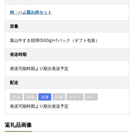
肉・ハム類
お肉セット
容量
葉山牛すき焼用(500g)×1パック（ギフト包装）
発送時期
発送可能時期より順次発送予定
配送
常温
冷蔵
冷凍
定期
ギフト
のし
発送可能時期より順次発送予定
返礼品画像