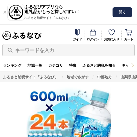
ふるなびアプリなら
返礼品がもっと探しやすい！
開く
ふるさと納税サイト「ふるなび」
ガイド
ログイン
お気に入り
カート
キーワードを入力
ランキング
地域一覧
カテゴリ
特集
ふるさと納税を知る
キャンペ
ふるさと納税サイト「ふるなび」
地域でさがす
中部地方
山梨県山