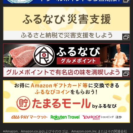
Amazon、Amazon.co.jpおよびそのロゴは、Amazon.com,Inc.またはその関連会社