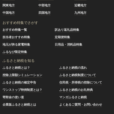
関東地方
中部地方
近畿地方
中国地方
四国地方
九州地方
おすすめ特集でさがす
おすすめ特集一覧
訳あり返礼品特集
担当者おすすめ特集
定期便特集
地元が誇る家電特集
日用品・消耗品特集
ふるなび限定特集
ふるさと納税を知る
ふるさと納税とは？
ふるさと納税の流れ
控除上限額シミュレーション
ふるさと納税制度について
ふるさと納税の確定申告
住民税・所得税の控除について
ワンストップ特例制度とは？
ふるさと納税のお礼特典
寄附金の使い道
マンガふるさと納税
企業版ふるさと納税とは
よくあるご質問・お問い合わせ