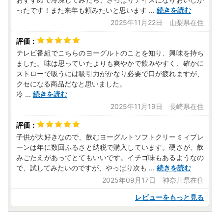
ったです！また来年も頼みたいと思います
...
続きを読む
2025年11月22日 山梨県在住
テレビ番組でこちらのヨーグルトのことを知り、興味を持ち
ました。味は思っていたよりも爽やかで飲みやすく、確かに
ストローで吸うには吸引力がかなり必要で口が疲れますが、
クセになる商品だなと思いました。
冷
...
続きを読む
2025年11月19日 長崎県在住
子供が大好きなので、飲むヨーグルトソフトクリーミィプレ
ーンは年に数回ふるさと納税で購入しています。硬さが、飲
みごたえがあってとてもいいです。イチゴ味もあるようなの
で、試してみたいのですが、やっぱり次も
...
続きを読む
2025年09月17日 神奈川県在住
レビューをもっと見る