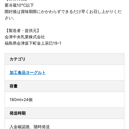
要冷蔵10℃以下
開封後は賞味期限にかかわらずできるだけ早くお召し上がりくだ
さい。
【製造者・提供元】
会津中央乳業株式会社
福島県会津坂下町金上辰巳19-1
カテゴリ
加工食品
ヨーグルト
容量
180ml×24個
発送時期
入金確認後、随時発送