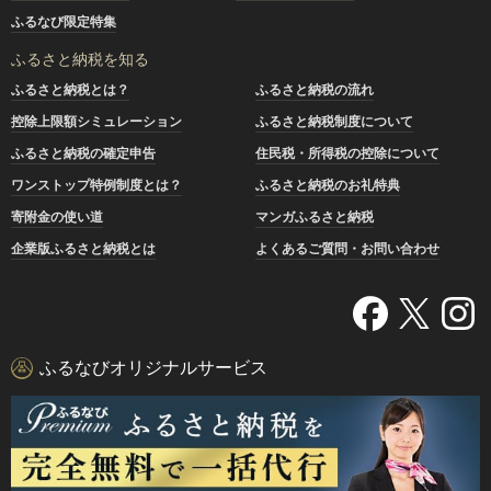
ふるなび限定特集
ふるさと納税を知る
ふるさと納税とは？
ふるさと納税の流れ
控除上限額シミュレーション
ふるさと納税制度について
ふるさと納税の確定申告
住民税・所得税の控除について
ワンストップ特例制度とは？
ふるさと納税のお礼特典
寄附金の使い道
マンガふるさと納税
企業版ふるさと納税とは
よくあるご質問・お問い合わせ
ふるなびオリジナルサービス