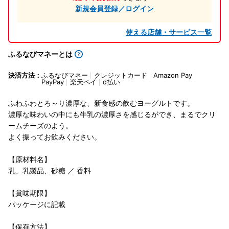
新規会員登録／ログイン
使える店舗・サービス一覧
ふるなびマネーとは
決済方法：
ふるなびマネー
クレジットカード
Amazon Pay
PayPay
楽天ペイ
d払い
ふわふわとろ～り濃厚な、新食感の飲むヨーグルトです。
濃厚な味わいの中にも牛乳の濃厚さを感じるができ、まるでクリ
ームチーズのよう。
よく振ってお飲みください。
【原材料名】
乳、乳製品、砂糖 ／ 香料
【賞味期限】
パッケージに記載
【保存方法】