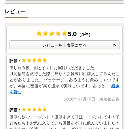
レビュー
5.0
（4件）
レビューを非表示にする
申し込み後、割とすぐにお届けいただきました。
以前福島を旅行した際に帰りの新幹線用に購入して飲んだこ
とがありました。パッケージにあるように飲みにくいです
が、本当に密度が高く濃厚で美味しいです。あっと
...
続き
を読む
2026年07月15日 東京都在住
濃厚な飲むヨーグルト！濃厚すぎてほぼヨーグルトです！子
どもたちもお気に入りで、お風呂あがりに飲んでいました！
おすすめで冷凍してみたら、さっぱりアイスになりおいしか