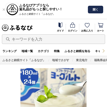
ふるなびアプリなら
返礼品がもっと探しやすい！
開く
ふるさと納税サイト「ふるなび」
ガイド
ログイン
お気に入り
カート
キーワードを入力
ランキング
地域一覧
カテゴリ
特集
ふるさと納税を知る
キャンペ
ふるさと納税サイト「ふるなび」
地域でさがす
東北地方
福島県会