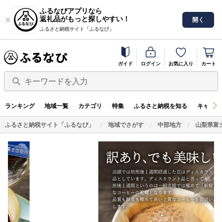
ふるなびアプリなら
返礼品がもっと探しやすい！
開く
ふるさと納税サイト「ふるなび」
ガイド
ログイン
お気に入り
カート
キーワードを入力
ランキング
地域一覧
カテゴリ
特集
ふるさと納税を知る
キャンペ
ふるさと納税サイト「ふるなび」
地域でさがす
中部地方
山梨県富