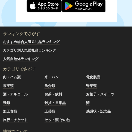
ランキングでさがす
おすすめ総合人気返礼品ランキング
カテゴリ別人気返礼品ランキング
人気自治体ランキング
カテゴリでさがす
肉・ハム類
米・パン
電化製品
果実類
魚介類
野菜類
酒・アルコール
お茶・飲料
お菓子・スイーツ
麺類
雑貨・日用品
卵
加工食品
工芸品
感謝状・記念品
旅行・チケット
セット類 その他
地域でさがす