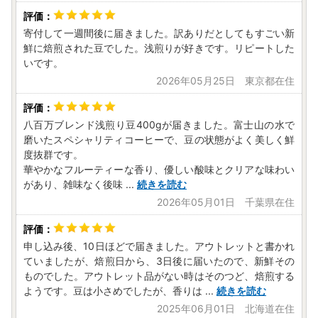
寄付して一週間後に届きました。訳ありだとしてもすごい新
鮮に焙煎された豆でした。浅煎りが好きです。リピートした
いです。
2026年05月25日 東京都在住
八百万ブレンド浅煎り豆400gが届きました。富士山の水で
磨いたスペシャリティコーヒーで、豆の状態がよく美しく鮮
度抜群です。
華やかなフルーティーな香り、優しい酸味とクリアな味わい
があり、雑味なく後味
...
続きを読む
2026年05月01日 千葉県在住
申し込み後、10日ほどで届きました。アウトレットと書かれ
ていましたが、焙煎日から、3日後に届いたので、新鮮その
ものでした。アウトレット品がない時はそのつど、焙煎する
ようです。豆は小さめでしたが、香りは
...
続きを読む
2025年06月01日 北海道在住