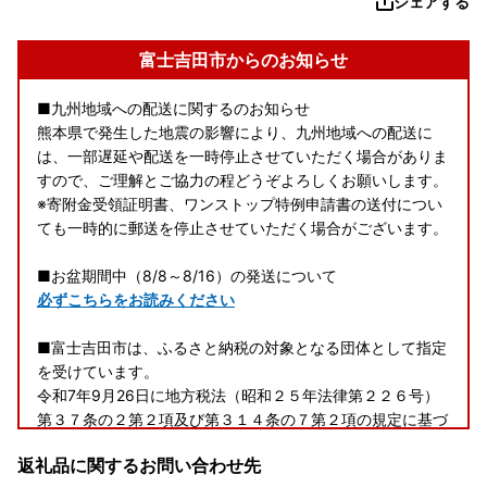
シェアする
富士吉田市からのお知らせ
■九州地域への配送に関するのお知らせ
熊本県で発生した地震の影響により、九州地域への配送に
は、一部遅延や配送を一時停止させていただく場合がありま
すので、ご理解とご協力の程どうぞよろしくお願いします。
※寄附金受領証明書、ワンストップ特例申請書の送付につい
ても一時的に郵送を停止させていただく場合がございます。
■お盆期間中（8/8～8/16）の発送について
必ずこちらをお読みください
■富士吉田市は、ふるさと納税の対象となる団体として指定
を受けています。
令和7年9月26日に地方税法（昭和２５年法律第２２６号）
第３７条の２第２項及び第３１４条の７第２項の規定に基づ
く、ふるさと納税の対象となる団体と指定を受けています。
返礼品に関するお問い合わせ先
富士吉田市への「ふるさと納税」は地方税法（昭和２５年法