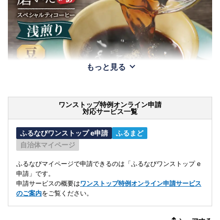
もっと見る
ワンストップ特例オンライン申請
対応サービス一覧
ふるなびワンストップ e申請
ふるまど
自治体マイページ
ふるなびマイページで申請できるのは「ふるなびワンストップ e
申請」です。
申請サービスの概要は
ワンストップ特例オンライン申請サービス
のご案内
をご覧ください。