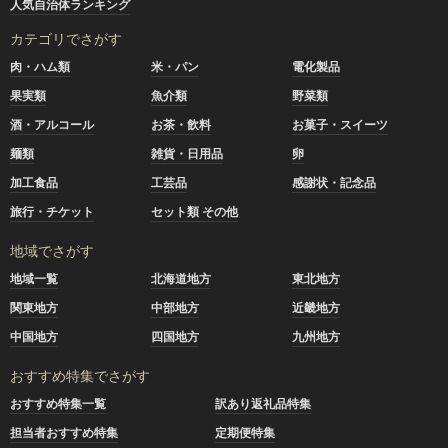
人気自治体ランキング
カテゴリでさがす
肉・ハム類
米・パン
電化製品
果実類
魚介類
野菜類
酒・アルコール
お茶・飲料
お菓子・スイーツ
麺類
雑貨・日用品
卵
加工食品
工芸品
感謝状・記念品
旅行・チケット
セット類 その他
地域でさがす
地域一覧
北海道地方
東北地方
関東地方
中部地方
近畿地方
中国地方
四国地方
九州地方
おすすめ特集でさがす
おすすめ特集一覧
訳あり返礼品特集
担当者おすすめ特集
定期便特集