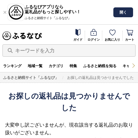
ふるなびアプリなら
返礼品がもっと探しやすい！
開く
ふるさと納税サイト「ふるなび」
ガイド
ログイン
お気に入り
カート
キーワードを入力
ランキング
地域一覧
カテゴリ
特集
ふるさと納税を知る
キャンペ
ふるさと納税サイト「ふるなび」
お探しの返礼品は見つかりませんでした
お探しの返礼品は見つかりませんで
した
大変申し訳ございませんが、現在該当する返礼品のお取り
扱いがございません。