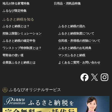
地元が誇る家電特集
日用品・消耗品特集
ふるなび限定特集
ふるさと納税を知る
ふるさと納税とは？
ふるさと納税の流れ
控除上限額シミュレーション
ふるさと納税制度について
ふるさと納税の確定申告
住民税・所得税の控除について
ワンストップ特例制度とは？
ふるさと納税のお礼特典
寄附金の使い道
マンガふるさと納税
企業版ふるさと納税とは
よくあるご質問・お問い合わせ
ふるなびオリジナルサービス