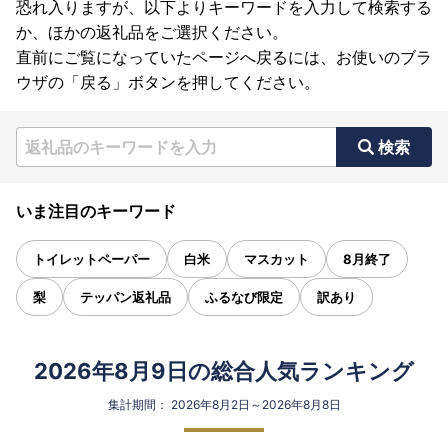
恐れ入りますが、以下よりキーワードを入力して検索する
か、ほかの返礼品をご選択ください。
直前にご覧になっていたページへ戻るには、お使いのブラ
ウザの「戻る」ボタンを押してください。
検索
いま注目のキーワード
トイレットペーパー
白米
マスカット
8月終了
梨
テッパン返礼品
ふるなび限定
訳あり
2026年8月9日の総合人気ランキング
集計期間： 2026年8月2日～2026年8月8日