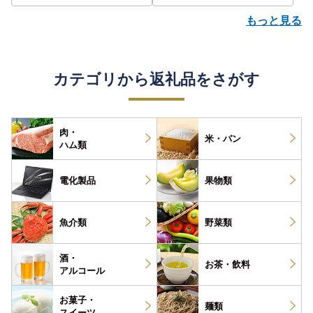
もっと見る
カテゴリから返礼品をさがす
肉・
米・パン
ハム類
電化製品
果物類
魚介類
野菜類
酒・
お茶・
飲料
アルコール
お菓子・
麺類
スイーツ