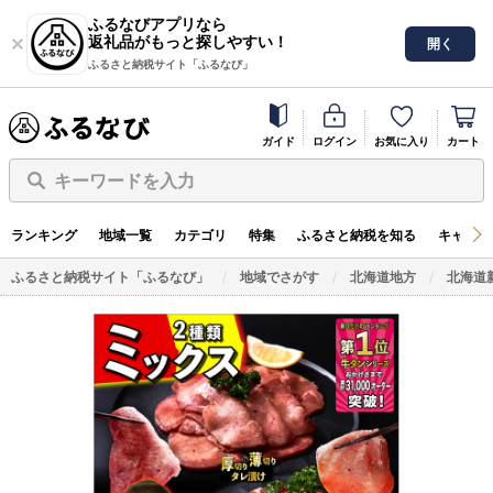
ふるなびアプリなら
返礼品がもっと探しやすい！
開く
ふるさと納税サイト「ふるなび」
ガイド
ログイン
お気に入り
カート
キーワードを入力
ランキング
地域一覧
カテゴリ
特集
ふるさと納税を知る
キャンペ
ふるさと納税サイト「ふるなび」
地域でさがす
北海道地方
北海道