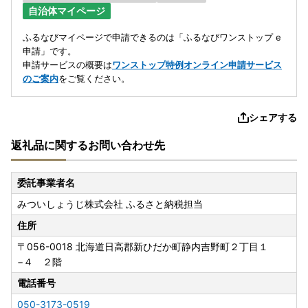
自治体マイページ
ふるなびマイページで申請できるのは「ふるなびワンストップ e
申請」です。
申請サービスの概要は
ワンストップ特例オンライン申請サービス
のご案内
をご覧ください。
シェアする
返礼品に関するお問い合わせ先
委託事業者名
みついしょうじ株式会社 ふるさと納税担当
住所
〒056-0018
北海道日高郡新ひだか町静内吉野町２丁目１
−４ ２階
電話番号
050-3173-0519