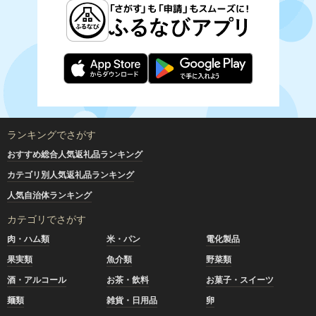
ランキングでさがす
おすすめ総合人気返礼品ランキング
カテゴリ別人気返礼品ランキング
人気自治体ランキング
カテゴリでさがす
肉・ハム類
米・パン
電化製品
果実類
魚介類
野菜類
酒・アルコール
お茶・飲料
お菓子・スイーツ
麺類
雑貨・日用品
卵