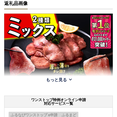
返礼品画像
もっと見る
ワンストップ特例オンライン申請
対応サービス一覧
ふるなびワンストップ e申請
ふるまど