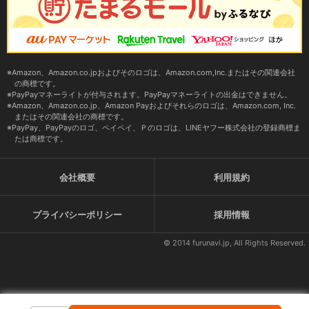
Amazon、Amazon.co.jpおよびそのロゴは、Amazon.com,Inc.またはその関連会社
の商標です。
PayPayマネーライトが付与されます。PayPayマネーライトの出金はできません。
Amazon、Amazon.co.jp、Amazon Payおよびそれらのロゴは、Amazon.com, Inc.
またはその関連会社の商標です。
PayPay、PayPayのロゴ、ペイペイ、Ｐのロゴは、LINEヤフー株式会社の登録商標ま
たは商標です。
会社概要
利用規約
プライバシーポリシー
採用情報
© 2014 furunavi.jp, All Rights Reserved.