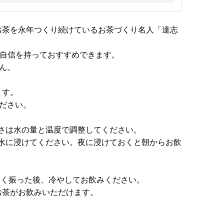
お茶を永年つくり続けているお茶づくり名人「達志
も自信を持っておすすめできます。
ん。
ます。
ださい。
濃さは水の量と温度で調整してください。
水に浸けてください。夜に浸けておくと朝からお飲
よく振った後、冷やしてお飲みください。
お茶がお飲みいただけます。