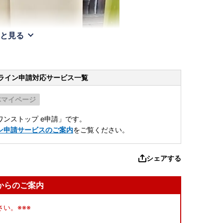
と見る
ライン申請
対応サービス一覧
体マイページ
ンストップ e申請」です。
ン申請サービスのご案内
をご覧ください。
シェアする
からのご案内
い。※※※