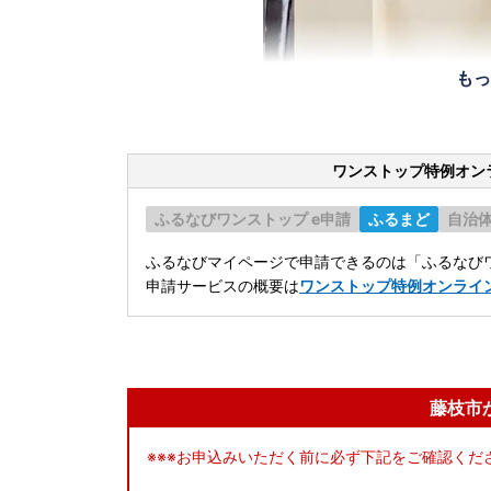
もっ
ワンストップ特例オン
ふるなびワンストップ e申請
ふるまど
自治
ふるなびマイページで申請できるのは「ふるなびワ
申請サービスの概要は
ワンストップ特例オンライ
藤枝市
※※※お申込みいただく前に必ず下記をご確認くださ