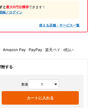
すと
最大0円分獲得
できます！
登録／ログイン
使える店舗・サービス一覧
Amazon Pay
PayPay
楽天ペイ
d払い
寄附する
数量
カートに入れる