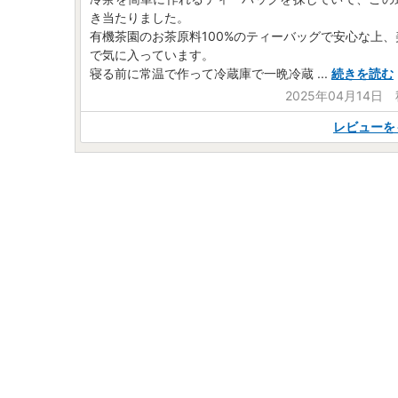
き当たりました。
有機茶園のお茶原料100%のティーバッグで安心な上
で気に入っています。
寝る前に常温で作って冷蔵庫で一晩冷蔵
...
続きを読む
2025年04月14日
レビューを