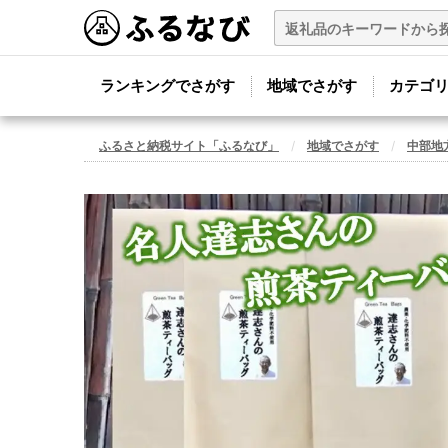
ランキングでさがす
地域でさがす
カテゴ
ふるさと納税サイト「ふるなび」
地域でさがす
中部地