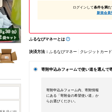
ログインして
条件を満た
新規会員
ふるなびマネーとは
決済方法：
ふるなびマネー
クレジットカード
寄附申込みフォームで使い道を選んで
寄附申込みフォーム内、寄附情報
にある「寄附金の希望使い道」か
らお選びください。
返礼品に行