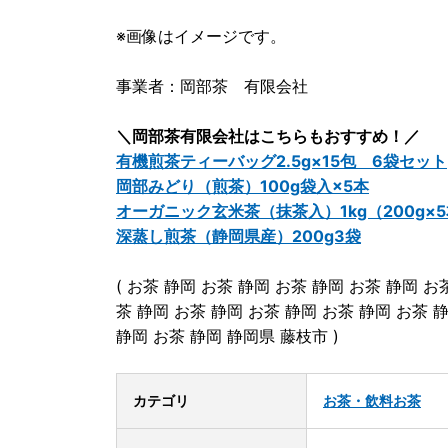
※画像はイメージです。
事業者：岡部茶 有限会社
＼岡部茶有限会社はこちらもおすすめ！／
有機煎茶ティーバッグ2.5g×15包 6袋セット
岡部みどり（煎茶）100g袋入×5本
オーガニック玄米茶（抹茶入）1kg（200
深蒸し煎茶（静岡県産）200g3袋
( お茶 静岡 お茶 静岡 お茶 静岡 お茶 静岡 お
茶 静岡 お茶 静岡 お茶 静岡 お茶 静岡 お茶 
静岡 お茶 静岡 静岡県 藤枝市 )
カテゴリ
お茶・飲料
お茶