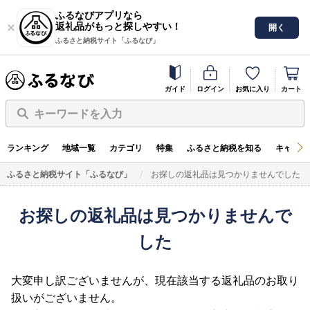
ふるなびアプリなら
返礼品がもっと探しやすい！
開く
ふるさと納税サイト「ふるなび」
ガイド
ログイン
お気に入り
カート
キーワードを入力
ランキング
地域一覧
カテゴリ
特集
ふるさと納税を知る
キャンペ
ふるさと納税サイト「ふるなび」
お探しの返礼品は見つかりませんでした
お探しの返礼品は見つかりませんで
した
大変申し訳ございませんが、現在該当する返礼品のお取り
扱いがございません。