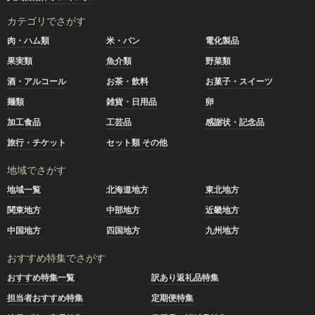
カテゴリでさがす
肉・ハム類
米・パン
電化製品
果実類
魚介類
野菜類
酒・アルコール
お茶・飲料
お菓子・スイーツ
麺類
雑貨・日用品
卵
加工食品
工芸品
感謝状・記念品
旅行・チケット
セット類 その他
地域でさがす
地域一覧
北海道地方
東北地方
関東地方
中部地方
近畿地方
中国地方
四国地方
九州地方
おすすめ特集でさがす
おすすめ特集一覧
訳あり返礼品特集
担当者おすすめ特集
定期便特集