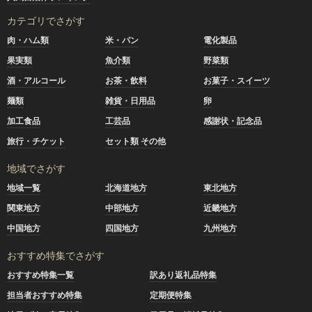
カテゴリでさがす
肉・ハム類
米・パン
電化製品
果実類
魚介類
野菜類
酒・アルコール
お茶・飲料
お菓子・スイーツ
麺類
雑貨・日用品
卵
加工食品
工芸品
感謝状・記念品
旅行・チケット
セット類 その他
地域でさがす
地域一覧
北海道地方
東北地方
関東地方
中部地方
近畿地方
中国地方
四国地方
九州地方
おすすめ特集でさがす
おすすめ特集一覧
訳あり返礼品特集
担当者おすすめ特集
定期便特集