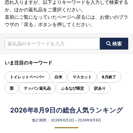
恐れ入りますが、以下よりキーワードを入力して検索する
か、ほかの返礼品をご選択ください。
直前にご覧になっていたページへ戻るには、お使いのブラ
ウザの「戻る」ボタンを押してください。
検索
いま注目のキーワード
トイレットペーパー
白米
マスカット
8月終了
梨
テッパン返礼品
ふるなび限定
訳あり
2026年8月9日の総合人気ランキング
集計期間： 2026年8月2日～2026年8月8日