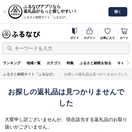
ふるなびアプリなら
返礼品がもっと探しやすい！
開く
ふるさと納税サイト「ふるなび」
ガイド
ログイン
お気に入り
カート
キーワードを入力
ランキング
地域一覧
カテゴリ
特集
ふるさと納税を知る
キャンペ
ふるさと納税サイト「ふるなび」
お探しの返礼品は見つかりませんでした
お探しの返礼品は見つかりませんで
した
大変申し訳ございませんが、現在該当する返礼品のお取り
扱いがございません。