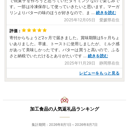
で焼菓子を作ろうと思っていたタイミングなので楽しみで
す。一部は冷凍保存して使っていきたいと思います。マーガ
リンよりバターの味のほうが好きなので、ま
...
続きを読む
2025年12月05日 愛媛県在住
寄付からちょうど2ヶ月で届きました。賞味期限は5ヶ月ちょ
いありました。早速、トーストに使用しましたが、ミルク感
があって美味しかったです。バターは買うと高いので、ふる
さと納税でいただけるとありがたいです
...
続きを読む
2025年11月29日 静岡県在住
レビューをもっと見る
加工食品の人気返礼品ランキング
集計期間：2026年8月1日～2026年8月7日