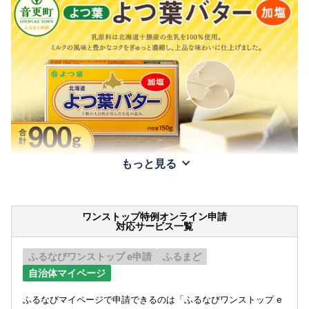
もっと見る
ワンストップ特例オンライン申請
対応サービス一覧
ふるなびワンストップ e申請
ふるまど
自治体マイページ
ふるなびマイページで申請できるのは「ふるなびワンストップ e