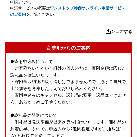
申請」です。
申請サービスの概要は
ワンストップ特例オンライン申請サービス
のご案内
をご覧ください。
シェアする
音更町からのご案内
●寄附申込みについて
・ご寄附をいただいた町外の個人の方に、寄附金額に応じた
謝礼品を贈呈いたします。
・寄附金収納後の取り消しはできませんので、必ずご自身で
上限額等を考慮したうえでお申し込みください。
・寄附申込みのキャンセル、返礼品の変更・返品はできませ
ん。あらかじめご了承ください。
●謝礼品の発送について
・謝礼品は発送準備が出来次第お届けいたします。謝礼品の
到着は早いものでお申込みから2週間程度ですが、通常は1～
2か月程度で発送しています。