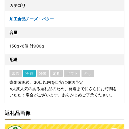
カテゴリ
加工食品
チーズ・バター
容量
150g×6個 計900g
配送
常温
冷蔵
冷凍
定期
ギフト
のし
寄附確認後、30日以内を目安に発送予定
※大変人気のある返礼品のため、発送までにさらにお時間を
いただく場合がございます。あらかじめご了承ください。
返礼品画像