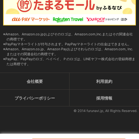
Amazon、Amazon.co.jpおよびそのロゴは、Amazon.com,Inc.またはその関連会社
の商標です。
PayPayマネーライトが付与されます。PayPayマネーライトの出金はできません。
Amazon、Amazon.co.jp、Amazon Payおよびそれらのロゴは、Amazon.com, Inc.
またはその関連会社の商標です。
PayPay、PayPayのロゴ、ペイペイ、Ｐのロゴは、LINEヤフー株式会社の登録商標ま
たは商標です。
会社概要
利用規約
プライバシーポリシー
採用情報
© 2014 furunavi.jp, All Rights Reserved.