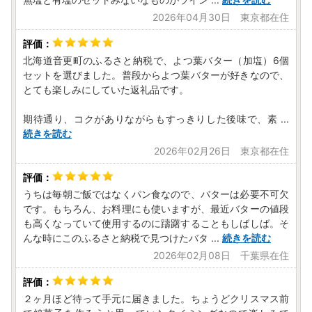
2026年04月30日 東京都在住
北海道音更町のふるさと納税で、よつ葉バター（加塩）6個
セットを選びました。普段からよつ葉バターが好きなので、
とても楽しみにしていた返礼品です。
期待通り、コクがありながらもすっきりした後味で、素
...
続きを読む
2026年02月26日 東京都在住
うちは毎朝ご飯ではなくパン食なので、バターは必要不可欠
です。もちろん、お料理にも使いますが、最近バターの値段
も高くなっていて使用するのに躊躇することもしばしば。そ
んな時にこのふるさと納税で見つけたバタ
...
続きを読む
2026年02月08日 千葉県在住
２ヶ月ほど待って手元に届きました。ちょうどクリスマス前