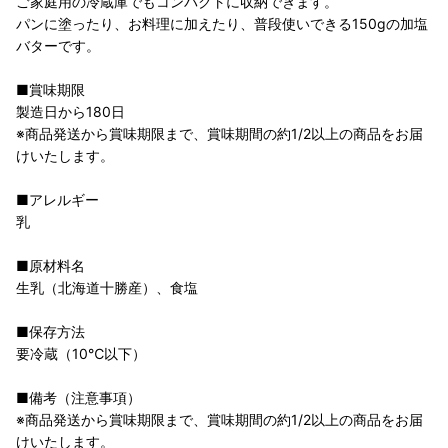
ご家庭用の冷蔵庫でもコンパクトに収納できます。
パンに塗ったり、お料理に加えたり、普段使いできる150gの加塩
バターです。
■賞味期限
製造日から180日
※商品発送から賞味期限まで、賞味期間の約1/2以上の商品をお届
けいたします。
■アレルギー
乳
■原材料名
生乳（北海道十勝産）、食塩
■保存方法
要冷蔵（10℃以下）
■備考（注意事項）
※商品発送から賞味期限まで、賞味期間の約1/2以上の商品をお届
けいたします。