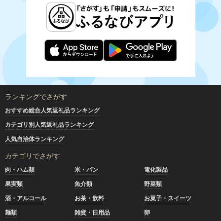
ランキングでさがす
おすすめ総合人気返礼品ランキング
カテゴリ別人気返礼品ランキング
人気自治体ランキング
カテゴリでさがす
肉・ハム類
米・パン
電化製品
果実類
魚介類
野菜類
酒・アルコール
お茶・飲料
お菓子・スイーツ
麺類
雑貨・日用品
卵