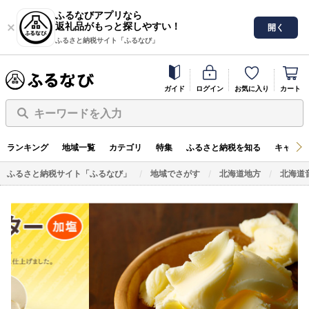
ふるなびアプリなら
返礼品がもっと探しやすい！
開く
ふるさと納税サイト「ふるなび」
ガイド
ログイン
お気に入り
カート
キーワードを入力
ランキング
地域一覧
カテゴリ
特集
ふるさと納税を知る
キャンペ
ふるさと納税サイト「ふるなび」
地域でさがす
北海道地方
北海道