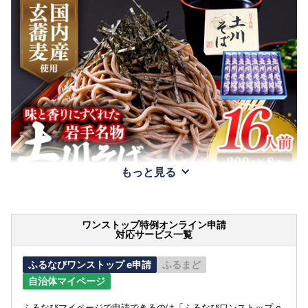
もっと見る
ワンストップ特例オンライン申請
対応サービス一覧
ふるなびワンストップ e申請
ふるまど
自治体マイページ
ふるなびマイページで申請できるのは「ふるなびワンストップ e