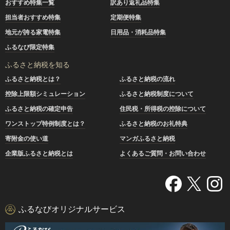
おすすめ特集一覧
訳あり返礼品特集
担当者おすすめ特集
定期便特集
地元が誇る家電特集
日用品・消耗品特集
ふるなび限定特集
ふるさと納税を知る
ふるさと納税とは？
ふるさと納税の流れ
控除上限額シミュレーション
ふるさと納税制度について
ふるさと納税の確定申告
住民税・所得税の控除について
ワンストップ特例制度とは？
ふるさと納税のお礼特典
寄附金の使い道
マンガふるさと納税
企業版ふるさと納税とは
よくあるご質問・お問い合わせ
ふるなびオリジナルサービス