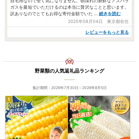
自宅用なので全く気になりません。朝採れの新鮮なアスパラ
ガスを最短でいただけるのは本当に贅沢なことと思います。
訳ありなのでとてもお得な寄付金額でいた
...
続きを読む
2025年08月04日 東京都在住
レビューをもっと見る
野菜類の人気返礼品ランキング
集計期間：2026年7月30日～2026年8月5日