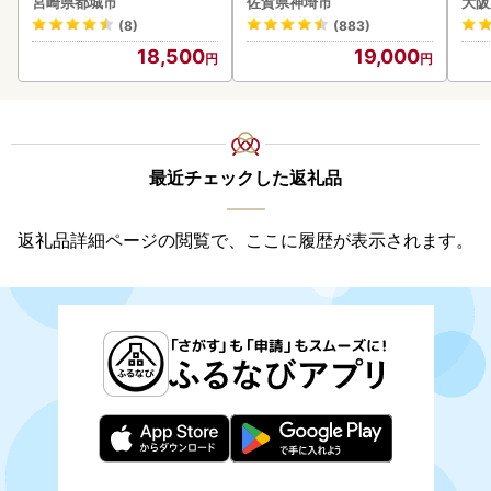
宮崎県都城市
佐賀県神埼市
大阪
(8)
(883)
18,500
19,000
最近チェックした返礼品
返礼品詳細ページの閲覧で、ここに履歴が表示されます。