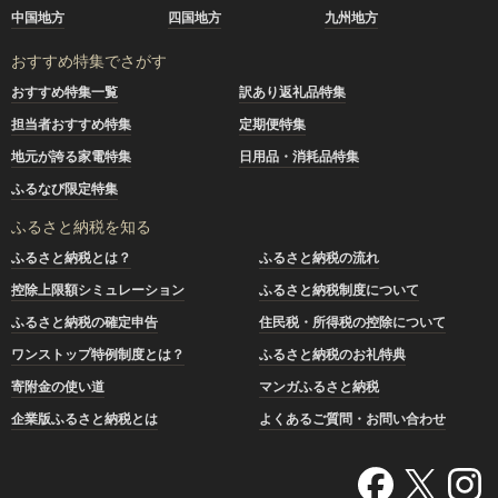
中国地方
四国地方
九州地方
おすすめ特集でさがす
おすすめ特集一覧
訳あり返礼品特集
担当者おすすめ特集
定期便特集
地元が誇る家電特集
日用品・消耗品特集
ふるなび限定特集
ふるさと納税を知る
ふるさと納税とは？
ふるさと納税の流れ
控除上限額シミュレーション
ふるさと納税制度について
ふるさと納税の確定申告
住民税・所得税の控除について
ワンストップ特例制度とは？
ふるさと納税のお礼特典
寄附金の使い道
マンガふるさと納税
企業版ふるさと納税とは
よくあるご質問・お問い合わせ