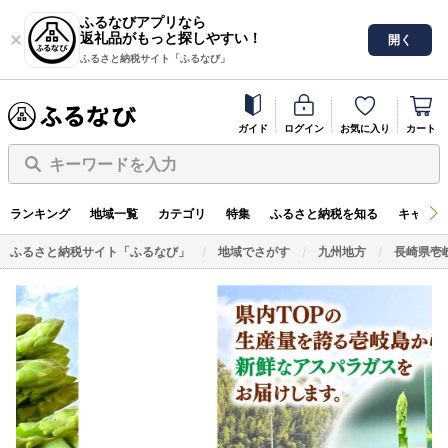
ふるなびアプリなら
返礼品がもっと探しやすい！
開く
ふるさと納税サイト「ふるなび」
ガイド
ログイン
お気に入り
カート
キーワードを入力
ランキング
地域一覧
カテゴリ
特集
ふるさと納税を知る
キャンペ
ふるさと納税サイト「ふるなび」
地域でさがす
九州地方
長崎県壱