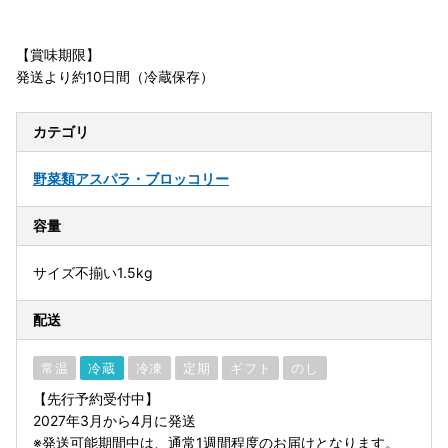
【賞味期限】
発送より約10日間（冷蔵保存）
カテゴリ
野菜類
アスパラ・ブロッコリー
容量
サイズ不揃い1.5kg
配送
常温
冷蔵
冷凍
定期
ギフト
のし
【先行予約受付中】
2027年3月から4月に発送
※発送可能期間中は、通常1週間程度のお届けとなります。