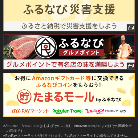
Amazon、Amazon.co.jpおよびそのロゴは、Amazon.com,Inc.またはその関連会社
の商標です。
PayPayマネーライトが付与されます。PayPayマネーライトの出金はできません。