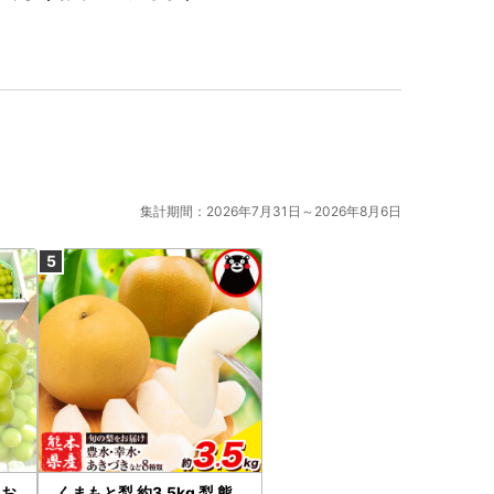
集計期間：2026年7月31日～2026年8月6日
るお
くまもと梨 約3.5kg 梨 熊