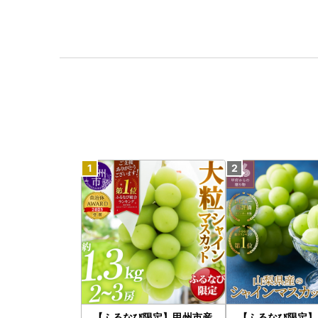
【ふるなび限定】甲州市産
【ふるなび限定】