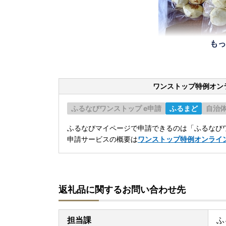
もっ
ワンストップ特例オン
ふるなびワンストップ e申請
ふるまど
自治
ふるなびマイページで申請できるのは「ふるなびワ
申請サービスの概要は
ワンストップ特例オンライ
返礼品に関するお問い合わせ先
担当課
ふ