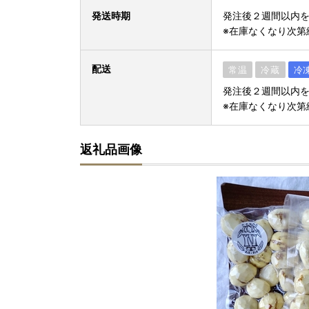
発送時期
発注後２週間以内
※在庫なくなり次第
配送
常温
冷蔵
冷
発注後２週間以内
※在庫なくなり次第
返礼品画像