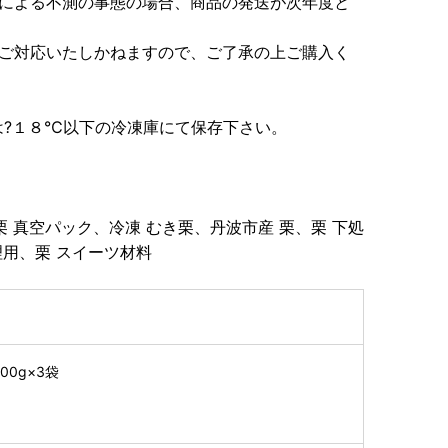
等による不測の事態の場合、商品の発送が次年度と
はご対応いたしかねますので、ご了承の上ご購入く
は?１８℃以下の冷凍庫にて保存下さい。
 真空パック、冷凍 むき栗、丹波市産 栗、栗 下処
理用、栗 スイーツ材料
00g×3袋