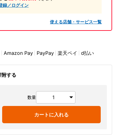
登録／ログイン
使える店舗・サービス一覧
Amazon Pay
PayPay
楽天ペイ
d払い
寄附する
数量
カートに入れる