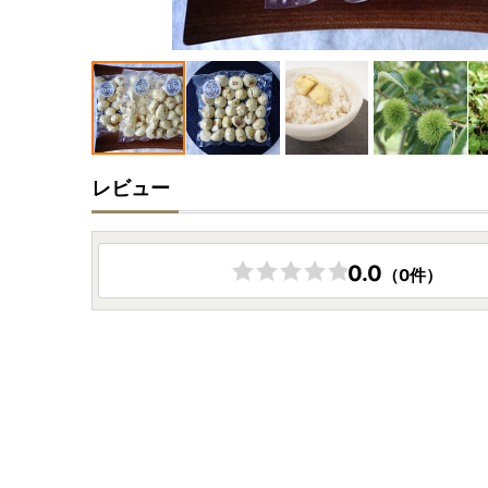
レビュー
0.0
（0件）