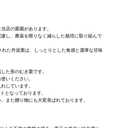
に当店の栗園があります。
配慮し、農薬を限りなく減らした栽培に取り組んで
された丹波栗は、しっとりとした食感と濃厚な甘味
残した形のむき栗です。
お使いください。
入れしています。
セットとなっております。
い。また贈り物にも大変喜ばれております。