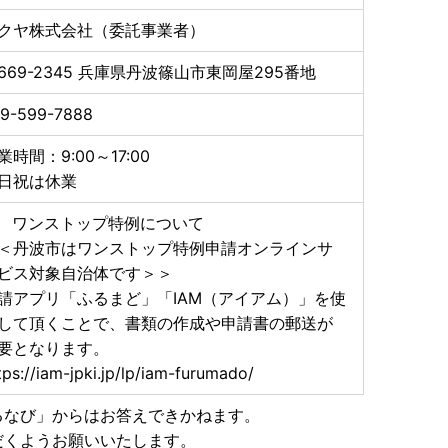
クヤ株式会社（委託事業者）
669-2345
兵庫県丹波篠山市東岡屋295番地
9-599-7888
業時間：9:00～17:00
日祝は休業
 ワンストップ特例について
＜丹波市はワンストップ特例申請オンラインサ
ビス対象自治体です＞＞
請アプリ「ふるまど」「IAM（アイアム）」を使
して頂くことで、書類の作成や申請書の郵送が
要となります。
tps://iam-jpki.jp/lp/iam-furumado/
るなび」からはお答えできかねます。
だくようお願いいたします。