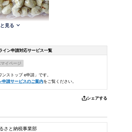
と見る
ライン申請
対応サービス一覧
体マイページ
ンストップ e申請」です。
ン申請サービスのご案内
をご覧ください。
シェアする
るさと納税事業部