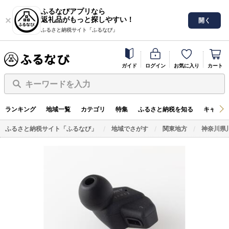
ふるなびアプリなら
返礼品がもっと探しやすい！
開く
ふるさと納税サイト「ふるなび」
ガイド
ログイン
お気に入り
カート
キーワードを入力
ランキング
地域一覧
カテゴリ
特集
ふるさと納税を知る
キャンペ
ふるさと納税サイト「ふるなび」
地域でさがす
関東地方
神奈川県