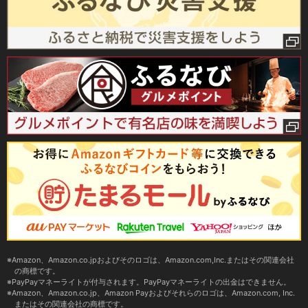
Amazon、Amazon.co.jpおよびそのロゴは、Amazon.com,Inc.またはその関連会社
の商標です。
PayPayマネーライトが付与されます。PayPayマネーライトの出金はできません。
Amazon、Amazon.co.jp、Amazon Payおよびそれらのロゴは、Amazon.com, Inc.
またはその関連会社の商標です。