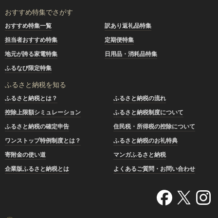
おすすめ特集でさがす
おすすめ特集一覧
訳あり返礼品特集
担当者おすすめ特集
定期便特集
地元が誇る家電特集
日用品・消耗品特集
ふるなび限定特集
ふるさと納税を知る
ふるさと納税とは？
ふるさと納税の流れ
控除上限額シミュレーション
ふるさと納税制度について
ふるさと納税の確定申告
住民税・所得税の控除について
ワンストップ特例制度とは？
ふるさと納税のお礼特典
寄附金の使い道
マンガふるさと納税
企業版ふるさと納税とは
よくあるご質問・お問い合わせ