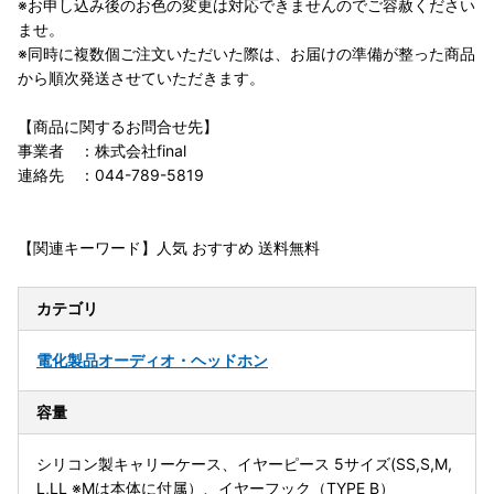
※お申し込み後のお色の変更は対応できませんのでご容赦ください
ませ。
※同時に複数個ご注文いただいた際は、お届けの準備が整った商品
から順次発送させていただきます。
【商品に関するお問合せ先】
事業者 ：株式会社final
連絡先 ：044-789-5819
【関連キーワード】人気 おすすめ 送料無料
カテゴリ
電化製品
オーディオ・ヘッドホン
容量
シリコン製キャリーケース、イヤーピース 5サイズ(SS,S,M,
L,LL ※Mは本体に付属）、イヤーフック（TYPE B）