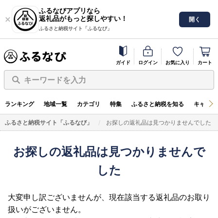
ふるなびアプリなら
返礼品がもっと探しやすい！
開く
ふるさと納税サイト「ふるなび」
ガイド
ログイン
お気に入り
カート
キーワードを入力
ランキング
地域一覧
カテゴリ
特集
ふるさと納税を知る
キャンペ
ふるさと納税サイト「ふるなび」
お探しの返礼品は見つかりませんでした
お探しの返礼品は見つかりませんで
した
大変申し訳ございませんが、現在該当する返礼品のお取り
扱いがございません。