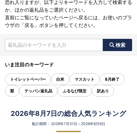
恐れ入りますが、以下よりキーワードを入力して検索する
か、ほかの返礼品をご選択ください。
直前にご覧になっていたページへ戻るには、お使いのブラ
ウザの「戻る」ボタンを押してください。
検索
いま注目のキーワード
トイレットペーパー
白米
マスカット
8月終了
梨
テッパン返礼品
ふるなび限定
訳あり
2026年8月7日の総合人気ランキング
集計期間： 2026年7月31日～2026年8月6日