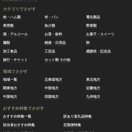
カテゴリでさがす
肉・ハム類
米・パン
電化製品
果実類
魚介類
野菜類
酒・アルコール
お茶・飲料
お菓子・スイーツ
麺類
雑貨・日用品
卵
加工食品
工芸品
感謝状・記念品
旅行・チケット
セット類 その他
地域でさがす
地域一覧
北海道地方
東北地方
関東地方
中部地方
近畿地方
中国地方
四国地方
九州地方
おすすめ特集でさがす
おすすめ特集一覧
訳あり返礼品特集
担当者おすすめ特集
定期便特集