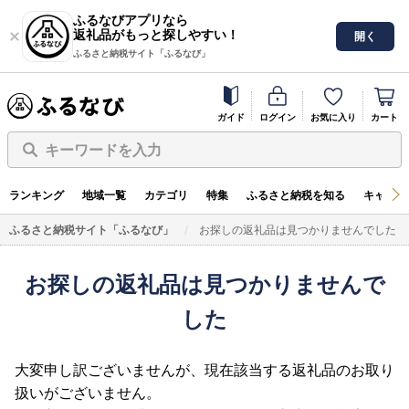
ふるなびアプリなら
返礼品がもっと探しやすい！
開く
ふるさと納税サイト「ふるなび」
ガイド
ログイン
お気に入り
カート
キーワードを入力
ランキング
地域一覧
カテゴリ
特集
ふるさと納税を知る
キャンペ
ふるさと納税サイト「ふるなび」
お探しの返礼品は見つかりませんでした
お探しの返礼品は見つかりませんで
した
大変申し訳ございませんが、現在該当する返礼品のお取り
扱いがございません。