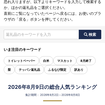
恐れ入りますが、以下よりキーワードを入力して検索する
か、ほかの返礼品をご選択ください。
直前にご覧になっていたページへ戻るには、お使いのブラ
ウザの「戻る」ボタンを押してください。
検索
いま注目のキーワード
トイレットペーパー
白米
マスカット
8月終了
梨
テッパン返礼品
ふるなび限定
訳あり
2026年8月9日の総合人気ランキング
集計期間： 2026年8月2日～2026年8月8日