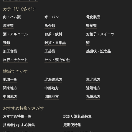
カテゴリでさがす
肉・ハム類
米・パン
電化製品
果実類
魚介類
野菜類
酒・アルコール
お茶・飲料
お菓子・スイーツ
麺類
雑貨・日用品
卵
加工食品
工芸品
感謝状・記念品
旅行・チケット
セット類 その他
地域でさがす
地域一覧
北海道地方
東北地方
関東地方
中部地方
近畿地方
中国地方
四国地方
九州地方
おすすめ特集でさがす
おすすめ特集一覧
訳あり返礼品特集
担当者おすすめ特集
定期便特集