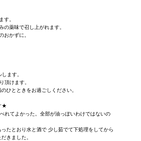
ます。
好みの薬味で召し上がれます。
飯のおかずに。
ルします。
り頂けます。
福のひとときをお過ごしください。
す★
食べれてよかった。全部が油っぽいわけではないの
ったとおり水と酒で 少し茹でて下処理をしてから
ただきました。