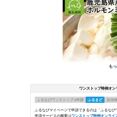
もっ
ワンストップ特例オン
ふるなびワンストップ e申請
ふるまど
自治
ふるなびマイページで申請できるのは「ふるなびワ
申請サービスの概要は
ワンストップ特例オンライ