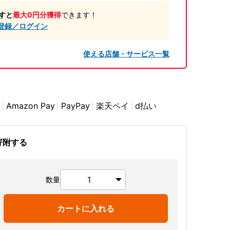
すと
最大0円分獲得
できます！
登録／ログイン
使える店舗・サービス一覧
Amazon Pay
PayPay
楽天ペイ
d払い
寄附する
数量
カートに入れる