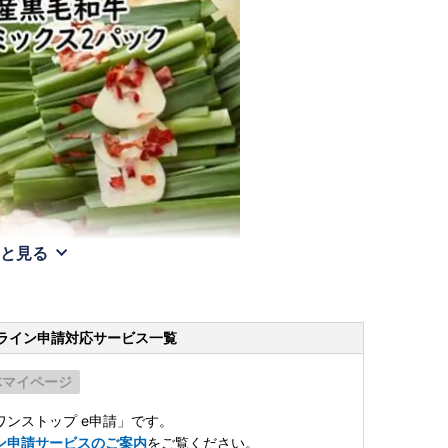
と見る
ライン申請
対応サービス一覧
体マイページ
ンストップ e申請」です。
ン申請サービスのご案内
をご覧ください。