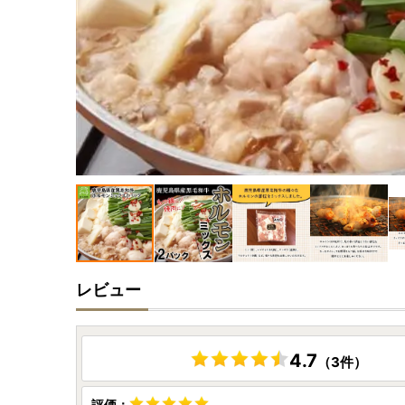
レビュー
4.7
（3件）