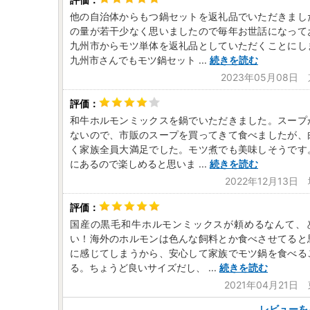
他の自治体からもつ鍋セットを返礼品でいただきまし
の量が若干少なく思いましたので毎年お世話になって
九州市からモツ単体を返礼品としていただくことにし
九州市さんでもモツ鍋セット
...
続きを読む
2023年05月08日
和牛ホルモンミックスを鍋でいただきました。スープ
ないので、市販のスープを買ってきて食べましたが、
く家族全員大満足でした。モツ煮でも美味しそうです
にあるので楽しめると思いま
...
続きを読む
2022年12月13日
国産の黒毛和牛ホルモンミックスが頼めるなんて、
い！海外のホルモンは色んな飼料とか食べさせてると
に感じてしまうから、安心して家族でモツ鍋を食べる
る。ちょうど良いサイズだし、
...
続きを読む
2021年04月21日
レビューを