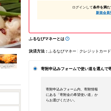
ログインして
条件を満た
新規会員
ふるなびマネーとは
決済方法：
ふるなびマネー
クレジットカード
寄附申込みフォームで使い道を選んで
寄附申込みフォーム内、寄附情報
にある「寄附金の希望使い道」か
らお選びください。