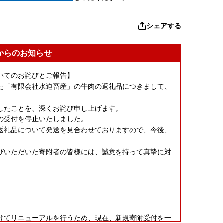
シェアする
からのお知らせ
いてのお詫びとご報告】
た「有限会社水迫畜産」の牛肉の返礼品につきまして、
したことを、深くお詫び申し上げます。
の受付を停止いたしました。
返礼品について発送を見合わせておりますので、今後、
びいただいた寄附者の皆様には、誠意を持って真摯に対
けてリニューアルを行うため、現在、新規寄附受付を一