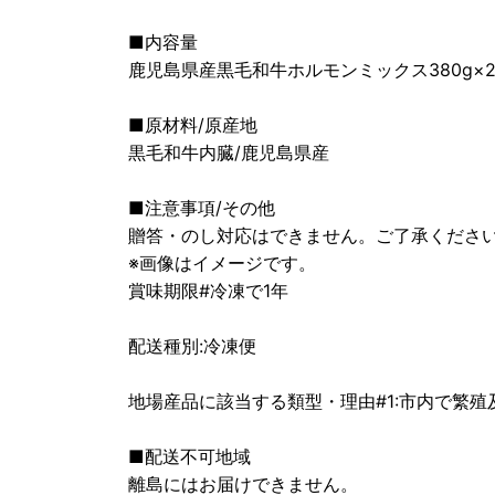
■内容量
鹿児島県産黒毛和牛ホルモンミックス380g×
■原材料/原産地
黒毛和牛内臓/鹿児島県産
■注意事項/その他
贈答・のし対応はできません。ご了承くださ
※画像はイメージです。
賞味期限#冷凍で1年
配送種別:冷凍便
地場産品に該当する類型・理由#1:市内で繁
■配送不可地域
離島にはお届けできません。