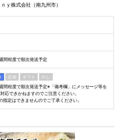
ａｎｙ株式会社（南九州市）
2週間程度で順次発送予定
凍
定期
ギフト
のし
2週間程度で順次発送予定※「備考欄」にメッセージ等を
、対応できかねますのでご注意ください。
の指定はできませんのでご了承ください。