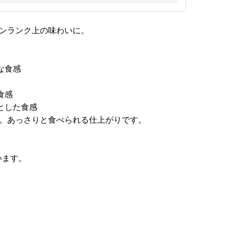
ワンランク上の味わいに。
な食感
食感
リとした食感
ス。あっさりと食べられる仕上がりです。
います。