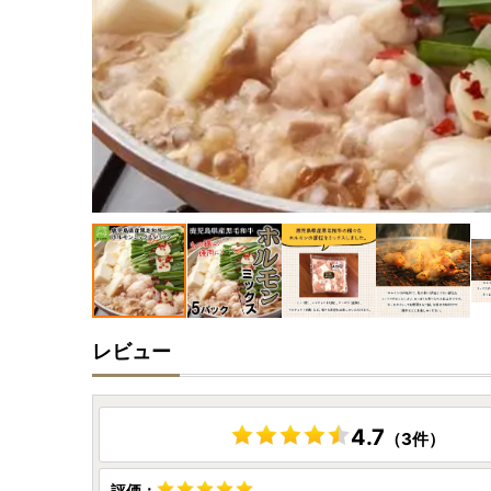
レビュー
4.7
（3件）