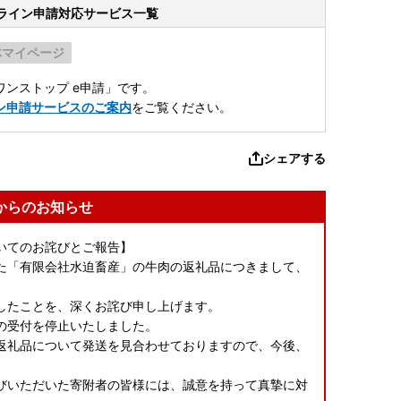
ライン申請
対応サービス一覧
体マイページ
ンストップ e申請」です。
ン申請サービスのご案内
をご覧ください。
シェアする
からのお知らせ
いてのお詫びとご報告】
た「有限会社水迫畜産」の牛肉の返礼品につきまして、
したことを、深くお詫び申し上げます。
の受付を停止いたしました。
返礼品について発送を見合わせておりますので、今後、
びいただいた寄附者の皆様には、誠意を持って真摯に対