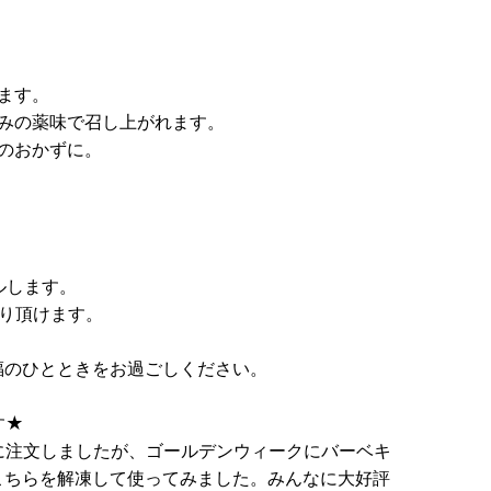
ます。
好みの薬味で召し上がれます。
飯のおかずに。
ルします。
り頂けます。
福のひとときをお過ごしください。
す★
に注文しましたが、ゴールデンウィークにバーベキ
こちらを解凍して使ってみました。みんなに大好評