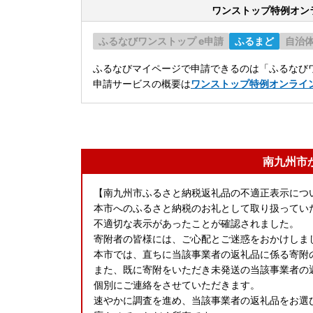
ワンストップ特例オン
ふるなびワンストップ e申請
ふるまど
自治
ふるなびマイページで申請できるのは「ふるなびワ
申請サービスの概要は
ワンストップ特例オンライ
南九州市
【南九州市ふるさと納税返礼品の不適正表示につ
本市へのふるさと納税のお礼として取り扱ってい
不適切な表示があったことが確認されました。
寄附者の皆様には、ご心配とご迷惑をおかけしま
本市では、直ちに当該事業者の返礼品に係る寄附
また、既に寄附をいただき未発送の当該事業者の
個別にご連絡をさせていただきます。
速やかに調査を進め、当該事業者の返礼品をお選