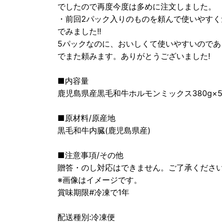
でしたので再度今度は多めに注文しました。
・前回2パック入りのものを頼んで使いやすく
でみました!!
5パックなのに、おいしくて使いやすいのであ
でまた頼みます。ありがとうございました!
■内容量
鹿児島県産黒毛和牛ホルモンミックス380g×
■原材料/原産地
黒毛和牛内臓(鹿児島県産)
■注意事項/その他
贈答・のし対応はできません。ご了承くださ
※画像はイメージです。
賞味期限#冷凍で1年
配送種別:冷凍便