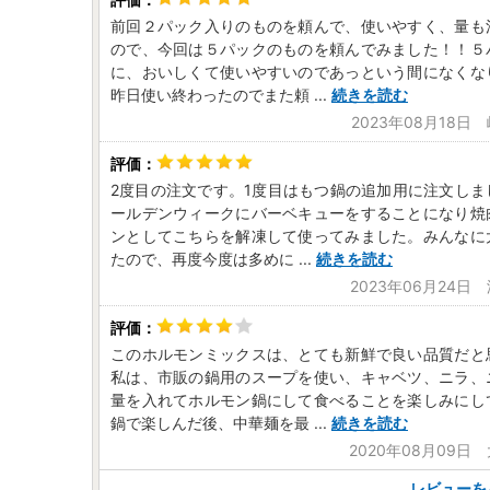
前回２パック入りのものを頼んで、使いやすく、量も
ので、今回は５パックのものを頼んでみました！！５
に、おいしくて使いやすいのであっという間になくな
昨日使い終わったのでまた頼
...
続きを読む
2023年08月18日
2度目の注文です。1度目はもつ鍋の追加用に注文しま
ールデンウィークにバーベキューをすることになり焼
ンとしてこちらを解凍して使ってみました。みんなに
たので、再度今度は多めに
...
続きを読む
2023年06月24日
このホルモンミックスは、とても新鮮で良い品質だと
私は、市販の鍋用のスープを使い、キャベツ、ニラ、
量を入れてホルモン鍋にして食べることを楽しみにし
鍋で楽しんだ後、中華麺を最
...
続きを読む
2020年08月09日
レビューを