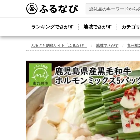
ランキングでさがす
地域でさがす
カテゴ
ふるさと納税サイト「ふるなび」
地域でさがす
九州地