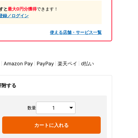
すと
最大0円分獲得
できます！
登録／ログイン
使える店舗・サービス一覧
Amazon Pay
PayPay
楽天ペイ
d払い
寄附する
数量
カートに入れる