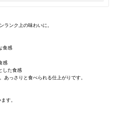
ワンランク上の味わいに。
な食感
食感
リとした食感
ス。あっさりと食べられる仕上がりです。
います。