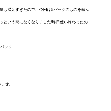
量も満足すぎたので、今回は5パックのものを頼ん
っという間になくなりました!昨日使い終わったの
5パック
いませ。