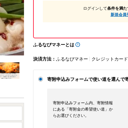
ログインして
条件を満た
新規会員
ふるなびマネーとは
決済方法：
ふるなびマネー
クレジットカード
寄附申込みフォームで使い道を選んで
寄附申込みフォーム内、寄附情報
にある「寄附金の希望使い道」か
らお選びください。