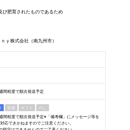
殖及び肥育されたものであるため
ａｎｙ株式会社（南九州市）
2週間程度で順次発送予定
凍
定期
ギフト
のし
2週間程度で順次発送予定※「備考欄」にメッセージ等を
、対応できかねますのでご注意ください。
の指定はできませんのでご了承ください。