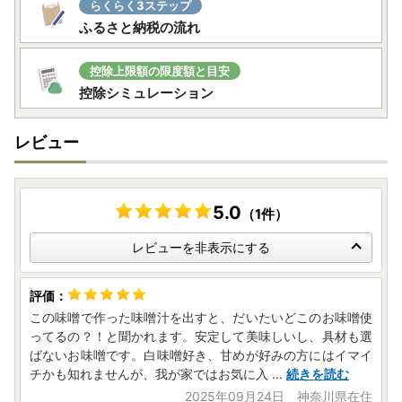
らくらく3ステップ
ふるさと納税の流れ
控除上限額の限度額と目安
控除シミュレーション
レビュー
5.0
（1件）
レビューを非表示にする
この味噌で作った味噌汁を出すと、だいたいどこのお味噌使
ってるの？！と聞かれます。安定して美味しいし、具材も選
ばないお味噌です。白味噌好き、甘めが好みの方にはイマイ
チかも知れませんが、我が家ではお気に入
...
続きを読む
2025年09月24日 神奈川県在住