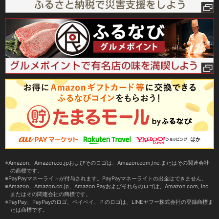
Amazon、Amazon.co.jpおよびそのロゴは、Amazon.com,Inc.またはその関連会社
の商標です。
PayPayマネーライトが付与されます。PayPayマネーライトの出金はできません。
Amazon、Amazon.co.jp、Amazon Payおよびそれらのロゴは、Amazon.com, Inc.
またはその関連会社の商標です。
PayPay、PayPayのロゴ、ペイペイ、Ｐのロゴは、LINEヤフー株式会社の登録商標ま
たは商標です。