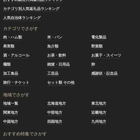
カテゴリ別人気返礼品ランキング
人気自治体ランキング
カテゴリでさがす
肉・ハム類
米・パン
電化製品
果実類
魚介類
野菜類
酒・アルコール
お茶・飲料
お菓子・スイーツ
麺類
雑貨・日用品
卵
加工食品
工芸品
感謝状・記念品
旅行・チケット
セット類 その他
地域でさがす
地域一覧
北海道地方
東北地方
関東地方
中部地方
近畿地方
中国地方
四国地方
九州地方
おすすめ特集でさがす