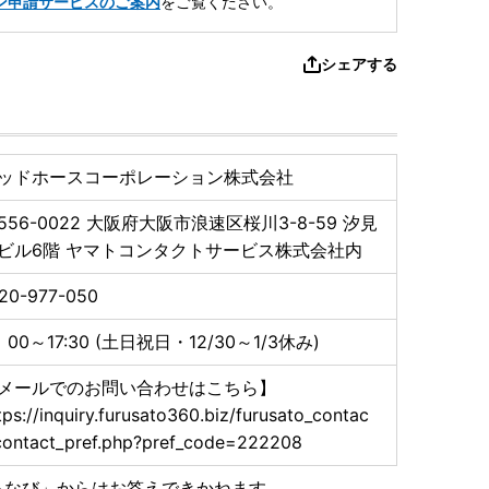
ン申請サービスのご案内
をご覧ください。
シェアする
ッドホースコーポレーション株式会社
556-0022
大阪府大阪市浪速区桜川3-8-59 汐見
ビル6階 ヤマトコンタクトサービス株式会社内
20-977-050
：00～17:30 (土日祝日・12/30～1/3休み)
メールでのお問い合わせはこちら】
tps://inquiry.furusato360.biz/furusato_contac
contact_pref.php?pref_code=222208
るなび」からはお答えできかねます。