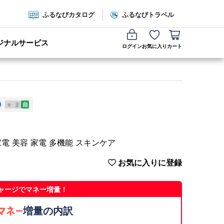
ふるなびカタログ
ふるなびトラベル
ジナルサービス
ログイン
お気に入り
カート
e
ま
自
美容家電 美容 家電 多機能 スキンケア
お気に入りに登録
ャージでマネー増量！
増量の内訳