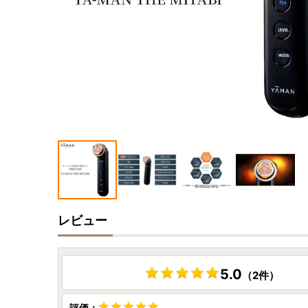
レビュー
5.0
（2件）