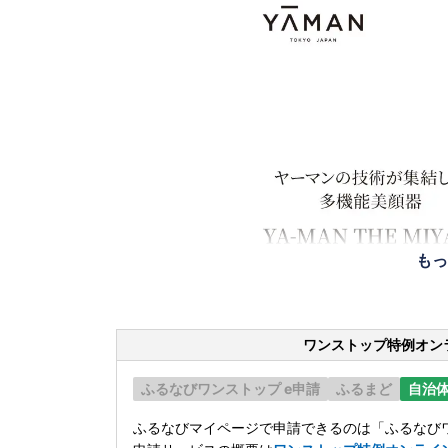
もっ
ワンストップ特例オン
ふるなびワンストップ e申請
ふるまど
自治
ふるなびマイページで申請できるのは「ふるなびワ