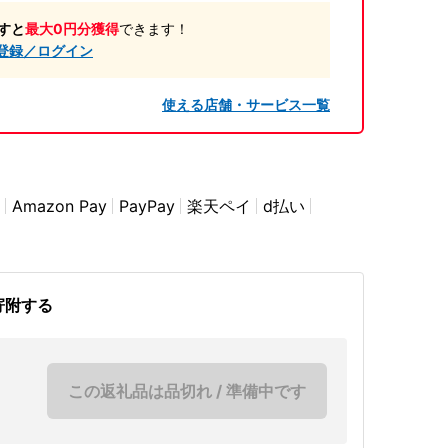
すと
最大0円分獲得
できます！
登録／ログイン
使える店舗・サービス一覧
Amazon Pay
PayPay
楽天ペイ
d払い
寄附する
この返礼品は品切れ / 準備中です