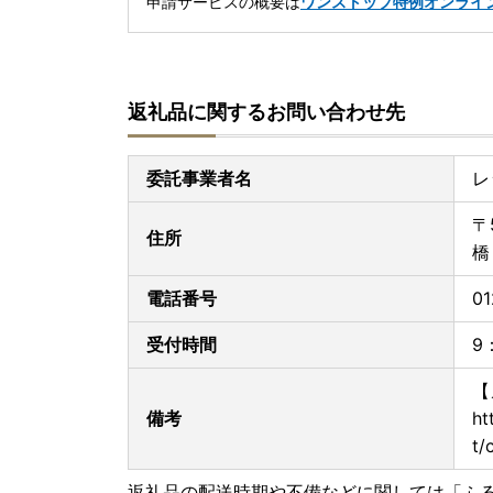
申請サービスの概要は
ワンストップ特例オンライ
返礼品に関するお問い合わせ先
委託事業者名
レ
〒
住所
橋
電話番号
01
受付時間
9
【
備考
ht
t/
返礼品の配送時期や不備などに関しては「ふ