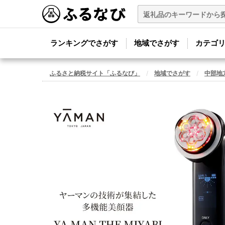
ランキングでさがす
地域でさがす
カテゴ
ふるさと納税サイト「ふるなび」
地域でさがす
中部地