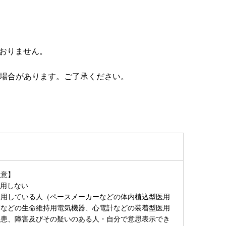
おりません。
る場合があります。ご了承ください。
注意】
使用しない
使用している人（ペースメーカーなどの体内植込型医用
肺などの生命維持用電気機器、心電計などの装着型医用
疾患、障害及びその疑いのある人・自分で意思表示でき