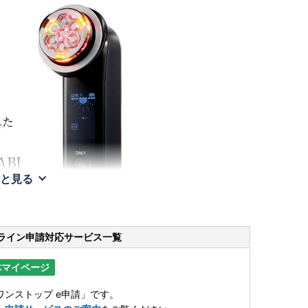
と見る
ライン申請
対応サービス一覧
体マイページ
ンストップ e申請」です。