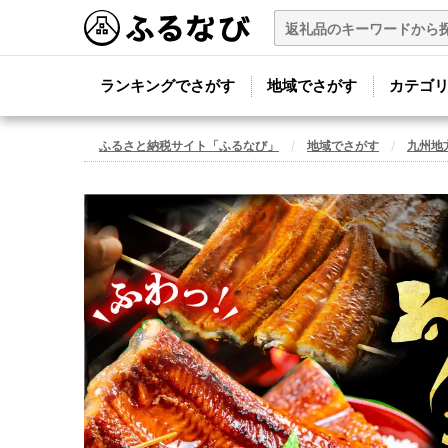
ランキングでさがす
地域でさがす
カテゴ
ふるさと納税サイト「ふるなび」
地域でさがす
九州地