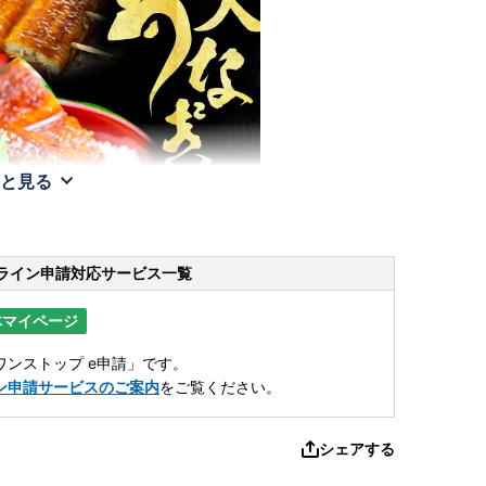
と見る
ライン申請
対応サービス一覧
体マイページ
ンストップ e申請」です。
ン申請サービスのご案内
をご覧ください。
シェアする