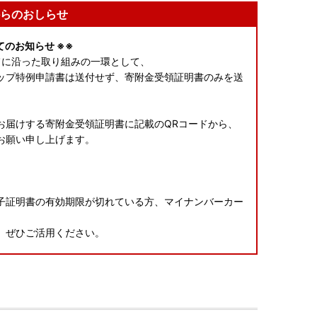
らのおしらせ
のお知らせ ※※
旨に沿った取り組みの一環として、
ストップ特例申請書は送付せず、寄附金受領証明書のみを送
お届けする寄附金受領証明書に記載のQRコードから、
お願い申し上げます。
子証明書の有効期限が切れている方、マイナンバーカー
。ぜひご活用ください。
送】