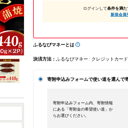
ログインして
条件を満た
新規会員
ふるなびマネーとは
決済方法：
ふるなびマネー
クレジットカード
寄附申込みフォームで使い道を選んで
寄附申込みフォーム内、寄附情報
にある「寄附金の希望使い道」か
らお選びください。