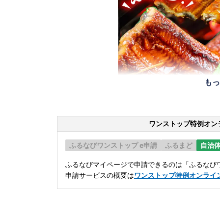
もっ
ワンストップ特例オン
ふるなびワンストップ e申請
ふるまど
自治
ふるなびマイページで申請できるのは「ふるなびワ
申請サービスの概要は
ワンストップ特例オンライ