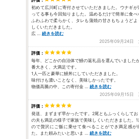
初めて広川町に寄付させていただきました。ウナギが
ってる事も今回知りました。温めるだけで簡単に食べ
ふわふわで柔らかく、タレも蒲焼の甘さもちょうどよ
しくいただきました。
広
...
続きを読む
2025年09月24日
毎年、どこかの自治体で鰻の返礼品を選んでいましたが
番大きく、大満足です。
1人一匹と豪華に鰻丼にしていただきました。
味付けも濃いことなく、美味しかったです。
物価高騰の中、この寄付金
...
続きを読む
2025年09月15日
発送、まずまず早かったです。2尾ともふっくらしてお
の夫も満足の様子で家族で美味しくいただきました。1
ので贅沢にご飯に乗せて食べることができ満足感が
た。また頼みたいと思いま
...
続きを読む