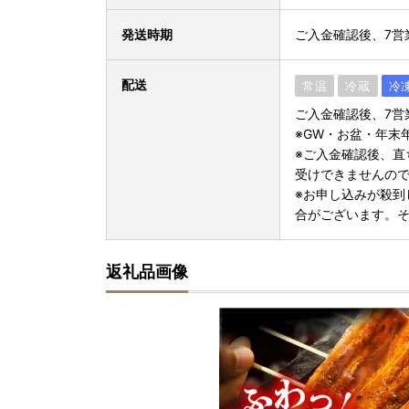
発送時期
ご入金確認後、7営
配送
常温
冷蔵
冷
ご入金確認後、7営
※GW・お盆・年末
※ご入金確認後、直
受けできませんの
※お申し込みが殺到
合がございます。
返礼品画像