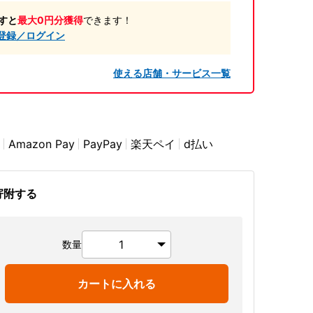
すと
最大0円分獲得
できます！
登録／ログイン
使える店舗・サービス一覧
Amazon Pay
PayPay
楽天ペイ
d払い
寄附する
数量
カートに入れる