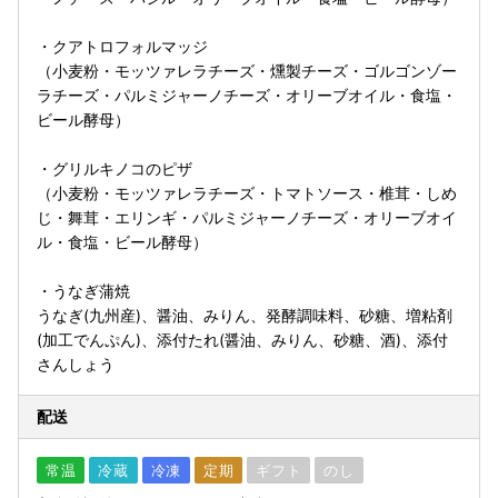
・クアトロフォルマッジ
（小麦粉・モッツァレラチーズ・燻製チーズ・ゴルゴンゾー
ラチーズ・パルミジャーノチーズ・オリーブオイル・食塩・
ビール酵母）
・グリルキノコのピザ
（小麦粉・モッツァレラチーズ・トマトソース・椎茸・しめ
じ・舞茸・エリンギ・パルミジャーノチーズ・オリーブオイ
ル・食塩・ビール酵母）
・うなぎ蒲焼
うなぎ(九州産)、醤油、みりん、発酵調味料、砂糖、増粘剤
(加工でんぷん)、添付たれ(醤油、みりん、砂糖、酒)、添付
さんしょう
配送
常温
冷蔵
冷凍
定期
ギフト
のし