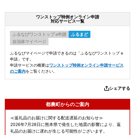
ワンストップ特例オンライン申請
対応サービス一覧
ふるなびワンストップ e申請
ふるまど
自治体マイページ
ふるなびマイページで申請できるのは「ふるなびワンストップ e
申請」です。
申請サービスの概要は
ワンストップ特例オンライン申請サービス
のご案内
をご覧ください。
シェアする
都農町からのご案内
≪返礼品のお届けに関する配送遅延のお知らせ≫
2026年7月28日に熊本県で発生した地震の影響により、返
礼品のお届けに遅れが生じる可能性がございます。