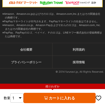
Amazon、Amazon.co.jpおよびそのロゴは、Amazon.com,Inc.またはその関連会社
の商標です。
PayPayマネーライトが付与されます。PayPayマネーライトの出金はできません。
Amazon、Amazon.co.jp、Amazon Payおよびそれらのロゴは、Amazon.com, Inc.
またはその関連会社の商標です。
PayPay、PayPayのロゴ、ペイペイ、Ｐのロゴは、LINEヤフー株式会社の登録商標ま
たは商標です。
会社概要
利用規約
プライバシーポリシー
採用情報
© 2014 furunavi.jp, All Rights Reserved.
残りわずか
カートに入れる
数量