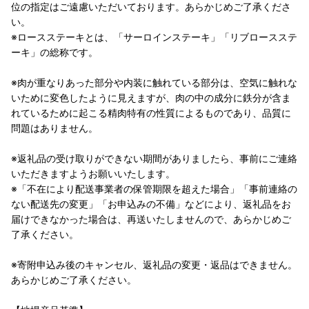
位の指定はご遠慮いただいております。あらかじめご了承くださ
い。
※ロースステーキとは、「サーロインステーキ」「リブロースステ
ーキ」の総称です。
※肉が重なりあった部分や内装に触れている部分は、空気に触れな
いために変色したように見えますが、肉の中の成分に鉄分が含ま
れているために起こる精肉特有の性質によるものであり、品質に
問題はありません。
※返礼品の受け取りができない期間がありましたら、事前にご連絡
いただきますようお願いいたします。
※「不在により配送事業者の保管期限を超えた場合」「事前連絡の
ない配送先の変更」「お申込みの不備」などにより、返礼品をお
届けできなかった場合は、再送いたしませんので、あらかじめご
了承ください。
※寄附申込み後のキャンセル、返礼品の変更・返品はできません。
あらかじめご了承ください。