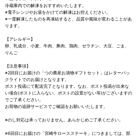
冷蔵庫内での解凍をおすすめいたします。
※電子レンジやお湯をかけての解凍はお控えください。
※一度解凍したものを再凍結すると、品質や風味が変わることがあ
ります。
【アレルギー】
卵、乳成分、小麦、牛肉、豚肉、鶏肉、ゼラチン、大豆、ごま、
りんご
【注意事項】
※2回目にお届けの「つの農産お漬物ギフトセット」はレターパッ
クライトでのお届けとなります。
ポスト投函にて配送完了となります。なお、ポスト投函が出来な
い場合(ポストに入らない、ポストの設置がない等)がございますの
でご了承ください。
お荷物の追跡サービスでご確認をお願いいたします。
※のし対応は承っておりません。あらかじめご了承ください。
※6回目にお届けの「宮崎牛ロースステーキ」につきましては、部