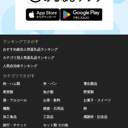
ランキングでさがす
おすすめ総合人気返礼品ランキング
カテゴリ別人気返礼品ランキング
人気自治体ランキング
カテゴリでさがす
肉・ハム類
米・パン
電化製品
果実類
魚介類
野菜類
酒・アルコール
お茶・飲料
お菓子・スイーツ
麺類
雑貨・日用品
卵
加工食品
工芸品
感謝状・記念品
旅行・チケット
セット類 その他