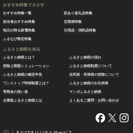
おすすめ特集でさがす
おすすめ特集一覧
訳あり返礼品特集
担当者おすすめ特集
定期便特集
地元が誇る家電特集
日用品・消耗品特集
ふるなび限定特集
ふるさと納税を知る
ふるさと納税とは？
ふるさと納税の流れ
控除上限額シミュレーション
ふるさと納税制度について
ふるさと納税の確定申告
住民税・所得税の控除について
ワンストップ特例制度とは？
ふるさと納税のお礼特典
寄附金の使い道
マンガふるさと納税
企業版ふるさと納税とは
よくあるご質問・お問い合わせ
ふるなびオリジナルサービス