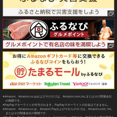
Amazon、Amazon.co.jpおよびそのロゴは、Amazon.com,Inc.またはその関連会社
の商標です。
PayPayマネーライトが付与されます。PayPayマネーライトの出金はできません。
Amazon、Amazon.co.jp、Amazon Payおよびそれらのロゴは、Amazon.com, Inc.
またはその関連会社の商標です。