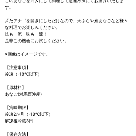
このあなごを沖〆にして調理して急速冷凍にてお届けいたしま
す。
〆たアナゴを開きにしただけなので、天ぷらや煮あなごなど様々
な料理でお楽しみください。
技も一流！味も一流！
是非この機会にお試しください。
※画像はイメージです。
【注意事項】
冷凍（-18℃以下）
【原材料】
あなご(対馬西沖産)
【賞味期限】
冷凍2か月（-18℃以下）
解凍後冷蔵3日
【保存方法】