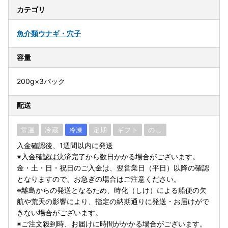
カテゴリ
魚介類
ウナギ・穴子
容量
200g×3パック
配送
常温
冷蔵
冷凍
定期
ギフト
のし
入金確認後、1週間以内に発送
※入金確認は決済完了から数日かかる場合がございます。
金・土・日・祝日のご入金は、翌営業日（平日）以降の確認
となりますので、お急ぎの場合はご注意ください。
※離島からの発送となるため、時化（しけ）による船便の欠
航や荒天の影響により、指定の納期通りに発送・お届けがで
きない場合がございます。
※ご注文殺到時、お届けに時間がかかる場合がございます。