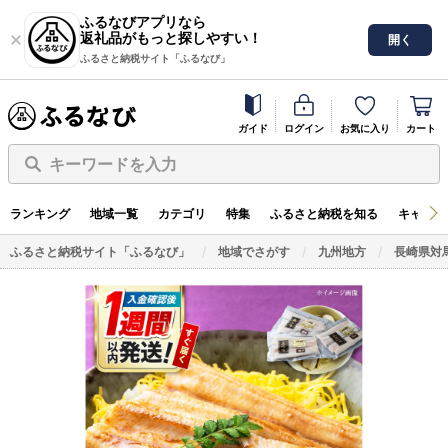
ふるなびアプリなら
返礼品がもっと探しやすい！
開く
ふるさと納税サイト「ふるなび」
ガイド
ログイン
お気に入り
カート
キーワードを入力
ランキング
地域一覧
カテゴリ
特集
ふるさと納税を知る
キャンペ
ふるさと納税サイト「ふるなび」
地域でさがす
九州地方
長崎県対