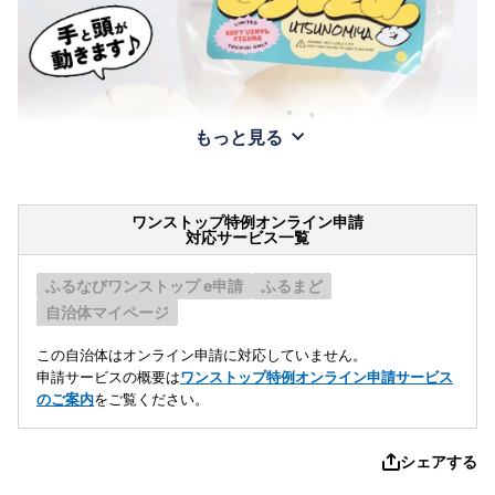
もっと見る
ワンストップ特例オンライン申請
対応サービス一覧
ふるなびワンストップ e申請
ふるまど
自治体マイページ
この自治体はオンライン申請に対応していません。
申請サービスの概要は
ワンストップ特例オンライン申請サービス
のご案内
をご覧ください。
シェアする