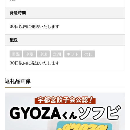
発送時期
30日以内に発送いたします
配送
常温
冷蔵
冷凍
定期
ギフト
のし
30日以内に発送いたします
返礼品画像