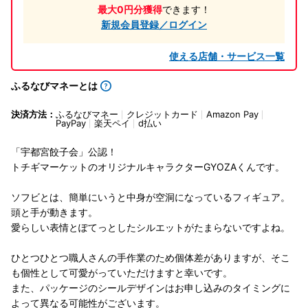
最大0円分獲得
できます！
新規会員登録／ログイン
使える店舗・サービス一覧
ふるなびマネーとは
決済方法：
ふるなびマネー
クレジットカード
Amazon Pay
PayPay
楽天ペイ
d払い
「宇都宮餃子会」公認！
トチギマーケットのオリジナルキャラクターGYOZAくんです。
ソフビとは、簡単にいうと中身が空洞になっているフィギュア。
頭と手が動きます。
愛らしい表情とぽてっとしたシルエットがたまらないですよね。
ひとつひとつ職人さんの手作業のため個体差がありますが、そこ
も個性として可愛がっていただけますと幸いです。
また、パッケージのシールデザインはお申し込みのタイミングに
よって異なる可能性がございます。