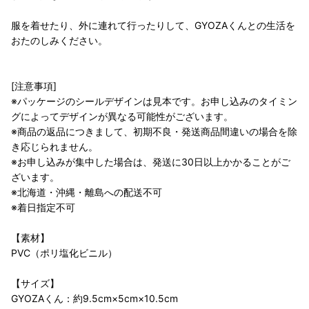
服を着せたり、外に連れて行ったりして、GYOZAくんとの生活を
おたのしみください。
[注意事項]
※パッケージのシールデザインは見本です。お申し込みのタイミン
グによってデザインが異なる可能性がございます。
※商品の返品につきまして、初期不良・発送商品間違いの場合を除
き応じられません。
※お申し込みが集中した場合は、発送に30日以上かかることがご
ざいます。
※北海道・沖縄・離島への配送不可
※着日指定不可
【素材】
PVC（ポリ塩化ビニル）
【サイズ】
GYOZAくん：約9.5cm×5cm×10.5cm