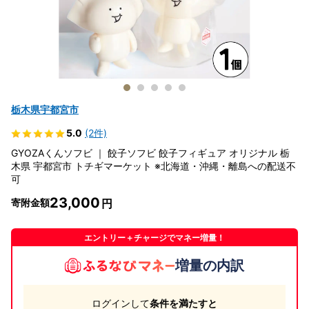
栃木県宇都宮市
5.0
(2件)
GYOZAくんソフビ ｜ 餃子ソフビ 餃子フィギュア オリジナル 栃
木県 宇都宮市 トチギマーケット ※北海道・沖縄・離島への配送不
可
23,000
寄附金額
エントリー＋チャージでマネー増量！
増量の内訳
ログインして
条件を満たすと