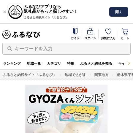
ふるなびアプリなら
返礼品がもっと探しやすい！
開く
ふるさと納税サイト「ふるなび」
ガイド
ログイン
お気に入り
カート
キーワードを入力
ランキング
地域一覧
カテゴリ
特集
ふるさと納税を知る
キャンペ
ふるさと納税サイト「ふるなび」
地域でさがす
関東地方
栃木県宇