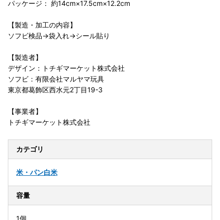
パッケージ： 約14cm×17.5cm×12.2cm
【製造・加工の内容】
ソフビ検品→袋入れ→シール貼り
【製造者】
デザイン：トチギマーケット株式会社
ソフビ：有限会社マルヤマ玩具
東京都葛飾区西水元2丁目19-3
【事業者】
トチギマーケット株式会社
カテゴリ
米・パン
白米
容量
1個