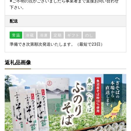
※ご不明の点がございましたら事業者まで直接お問い合わせ
下さい。
配送
常温
冷蔵
冷凍
定期
ギフト
のし
準備でき次第順次発送いたします。（最短で23日）
返礼品画像