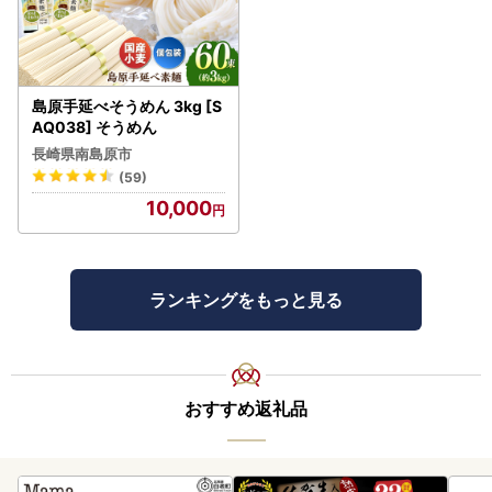
島原手延べそうめん 3kg [S
AQ038] そうめん
長崎県南島原市
(59)
10,000
ランキングをもっと見る
おすすめ返礼品