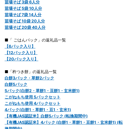
苗場そば 3袋 6人分
苗場そば 5袋 10人分
苗場そば 7袋 14人分
苗場そば 10袋 20人分
苗場そば 20袋 40人分
■「 ごはんパック」の返礼品一覧
【6パック入り】
【12パック入り】
【20パック入り】
■「杵つき餅」の返礼品一覧
白餅3パック・草餅2パック
白餅5パック
5パック(白餅2・草餅1・豆餅1・玄米餅1)
こがねもち使用 5パックセット
こがねもち使用 4パックセット
4パック(白餅1・草餅1・豆1・玄米1)
【有機JAS認証米】白餅5パック (転換期間中)
【有機JAS認証米】4パック (白餅1・草餅1・豆餅1・玄米餅1) (転
換期間中)