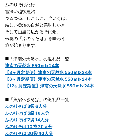
ふのりそば紀行
雪深い越後魚沼
つるつる、しこしこ、旨いそば。
厳しい魚沼の自然と美味しい水
そして山里に広がるそば畑。
伝統の「ふのりそば」を味わう
旅が始まります。
■「津南の天然水」の返礼品一覧
津南の天然水 550ｍl×24本
【3ヶ月定期便】津南の天然水 550ｍl×24本
【6ヶ月定期便】津南の天然水 550ｍl×24本
【12ヶ月定期便】津南の天然水 550ｍl×24本
■「魚沼へぎそば」の返礼品一覧
ふのりそば 3袋 6人分
ふのりそば 5袋 10人分
ふのりそば 7袋 14人分
ふのりそば 10袋 20人分
ふのりそば 20袋 40人分