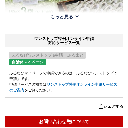
もっと見る
ワンストップ特例オンライン申請
対応サービス一覧
ふるなびワンストップ e申請
ふるまど
自治体マイページ
ふるなびマイページで申請できるのは「ふるなびワンストップ e
申請」です。
申請サービスの概要は
ワンストップ特例オンライン申請サービス
のご案内
をご覧ください。
シェアする
お問い合わせ先について