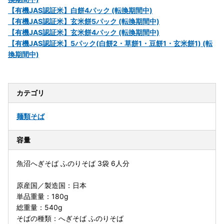
【有機JAS認証米】白餅4パック (転換期間中)
【有機JAS認証米】玄米餅5パック (転換期間中)
【有機JAS認証米】玄米餅4パック (転換期間中)
【有機JAS認証米】5パック(白餅2・草餅1・豆餅1・玄米餅1) (転
換期間中)
カテゴリ
麺類
そば
容量
魚沼へぎそば ふのりそば 3袋 6人分
原産国／製造国：日本
単品重量：180g
総重量：540g
そばの種類：へぎそば ふのりそば