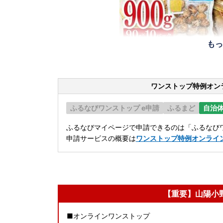
もっ
ワンストップ特例オン
ふるなびワンストップ e申請
ふるまど
自治
ふるなびマイページで申請できるのは「ふるなびワ
申請サービスの概要は
ワンストップ特例オンライ
【重要】山陽小
■オンラインワンストップ