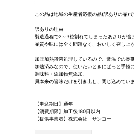
この品は地域の生産者応援の品(訳ありの品)
訳ありの理由
製造過程で2～3粒割れてしまったあさりが含
品質や味には全く問題なく、おいしく召し上
加圧加熱殺菌処理しているので、常温での長
加熱済みなので、使いたいときにぱっと手軽
調味料・添加物無添加。
貝本来の旨味だけを引き出し、閉じ込めてい
【申込期日】通年
【消費期限】加工後180日以内
【提供事業者】株式会社 サンヨー