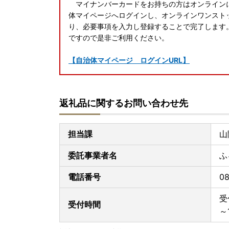
マイナンバーカードをお持ちの方はオンライン
体マイページへログインし、オンラインワンスト
り、必要事項を入力し登録することで完了します
ですので是非ご利用ください。
【自治体マイページ ログインURL】
返礼品に関するお問い合わせ先
担当課
山
委託事業者名
ふ
電話番号
08
受
受付時間
～