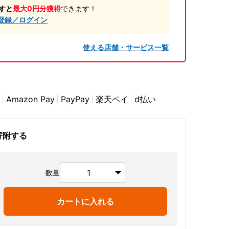
すと
最大0円分獲得
できます！
登録／ログイン
使える店舗・サービス一覧
Amazon Pay
PayPay
楽天ペイ
d払い
寄附する
数量
カートに入れる