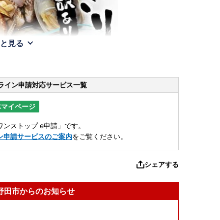
と見る
ライン申請
対応サービス一覧
体マイページ
ンストップ e申請」です。
ン申請サービスのご案内
をご覧ください。
シェアする
野田市からのお知らせ