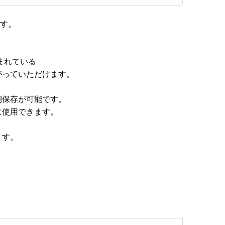
です。
まれている
がっていただけます。
期保存が可能です。
に使用できます。
ます。