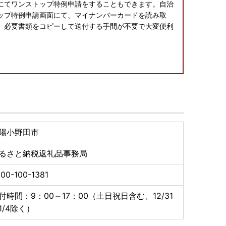
にてワンストップ特例申請をすることもできます。自治
ップ特例申請画面にて、マイナンバーカードを読み取
。必要書類をコピーして送付する手間が不要で大変便利
陽小野田市
るさと納税返礼品事務局
00-100-1381
付時間：9：00～17：00（土日祝日含む、12/31
1/4除く）