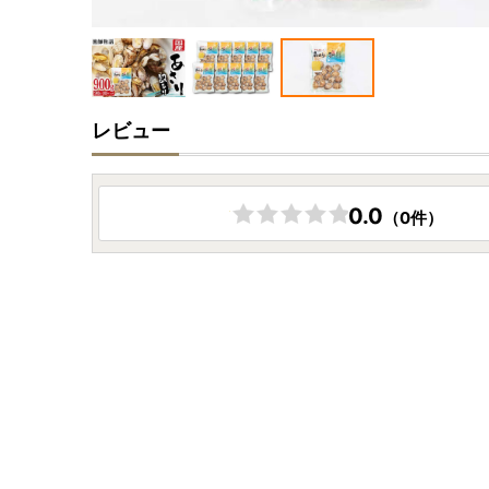
レビュー
0.0
（0件）