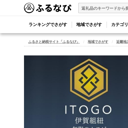
ランキングでさがす
地域でさがす
カテゴ
ふるさと納税サイト「ふるなび」
地域でさがす
近畿地