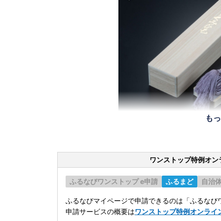
もっ
ワンストップ特例オン
ふるなびワンストップ e申請
ふるまど
自治
ふるなびマイページで申請できるのは「ふるなびワ
申請サービスの概要は
ワンストップ特例オンライ