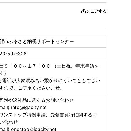
シェアする
賀市ふるさと納税サポートセンター
20-597-328
日９：００～１７：００ （土日祝、年末年始を
く）
お電話が大変混み合い繋がりにくいこともござい
すので、ご了承くださいませ。
寄附や返礼品に関するお問い合わせ
mail) info@igacity.net
ワンストップ特例申請、受領書発行に関するお
い合わせ
mail) onestop@igacity.net