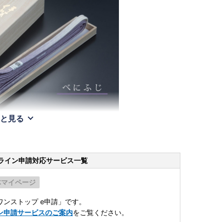
と見る
ライン申請
対応サービス一覧
体マイページ
ンストップ e申請」です。
ン申請サービスのご案内
をご覧ください。