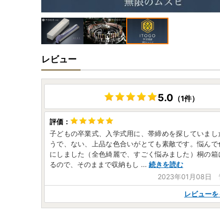
レビュー
5.0
（1件）
子どもの卒業式、入学式用に、帯締めを探していまし
うで、ない、上品な色合いがとても素敵です。悩んで
にしました（全色綺麗で、すごく悩みました）桐の箱
るので、そのままで収納もし
...
続きを読む
2023年01月08日
レビューを