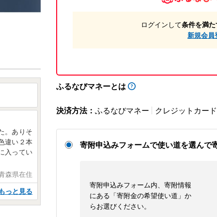
ログインして
条件を満た
新規会員
ふるなびマネーとは
決済方法：
ふるなびマネー
クレジットカード
た。ありそ
色違い２本
寄附申込みフォームで使い道を選んで
に入ってい
 青森県在住
寄附申込みフォーム内、寄附情報
もっと見る
にある「寄附金の希望使い道」か
らお選びください。