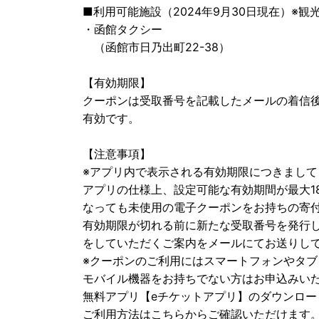
■利用可能施設（2024年9月30日現在）※
・函館タクシー
（函館市日乃出町22-38）
【有効期限】
クーポンは受取番号を記載したメールの着信後
有効です。
【注意事項】
※アプリ内で表示される有効期限につきまして
アプリの仕様上、設定可能な有効期間が最大18
なっても未使用の電子クーポンをお持ちの寄
有効期限が切れる前に新たな受取番号を発行
をしていただくご案内をメールにてお送りし
※クーポンのご利用にはスマートフォンやタ
モバイル機器をお持ちでない方はお申込みい
無料アプリ【eチケットアプリ】のダウンロー
ご利用方法はこちらからご確認いただけます