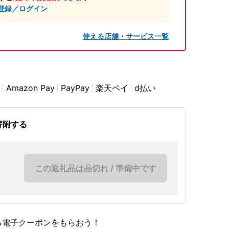
登録／ログイン
使える店舗・サービス一覧
Amazon Pay
PayPay
楽天ペイ
d払い
寄附する
この返礼品は品切れ / 準備中です
る電子クーポンをもらおう！