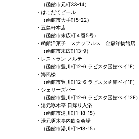
（函館市元町33-14）
・はこだてビール
（函館市大手町5-22）
・五島軒本店
（函館市末広町４番5号）
・函館洋菓子 スナッフルス 金森洋物館店
（函館市末広町13-9）
・レストラン ノルテ
（函館市豊川町12-6 ラビスタ函館ベイ1F）
・海風楼
（函館市豊川町12-6 ラビスタ函館ベイ1F）
・シェリーズバー
（函館市豊川町12-6 ラビスタ函館ベイ12F
・湯元啄木亭 日帰り入浴
（函館市湯川町1-18-15）
・湯元啄木亭内飲食会場
（函館市湯川町1-18-15）