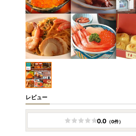
レビュー
0.0
（0件）