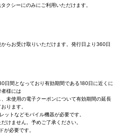
観光タクシーにのみにご利用いただけます。
からお受け取りいただけます。発行日より360日
0日間となっており有効期間である180日に近くに
付者様には
し、未使用の電子クーポンについて有効期間の延長
ております。
ブレットなどモバイル機器が必要です。
ただけません。予めご了承ください。
ドが必要です。
。