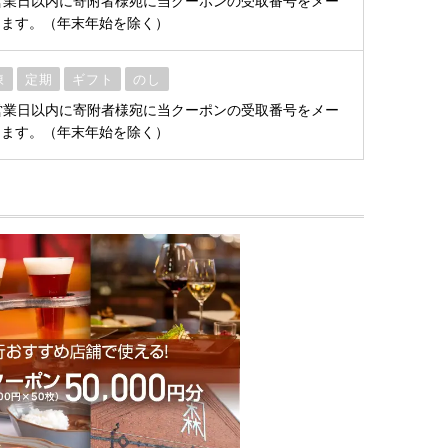
営業日以内に寄附者様宛に当クーポンの受取番号をメー
します。（年末年始を除く）
凍
定期
ギフト
のし
営業日以内に寄附者様宛に当クーポンの受取番号をメー
します。（年末年始を除く）