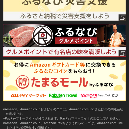
Amazon、Amazon.co.jpおよびそのロゴは、Amazon.com,Inc.またはその関連会社
の商標です。
PayPayマネーライトが付与されます。PayPayマネーライトの出金はできません。
Amazon、Amazon.co.jp、Amazon Payおよびそれらのロゴは、Amazon.com, Inc.
またはその関連会社の商標です。