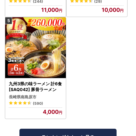
(244)
(29)
11,000
10,000
九州3県の味ラーメン 計6食
[SAQ042] 豚骨ラーメン
長崎県南島原市
(590)
4,000