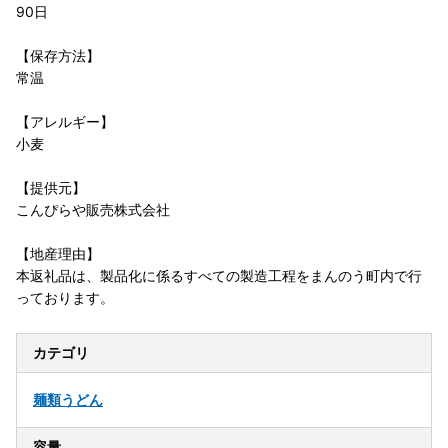
90日
【保存方法】
常温
【アレルギー】
小麦
【提供元】
こんぴらや販売株式会社
【地産理由】
本返礼品は、製品化に係るすべての製造工程をまんのう町内で行
っております。
カテゴリ
麺類
うどん
容量