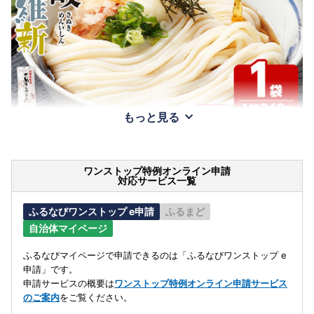
もっと見る
ワンストップ特例オンライン申請
対応サービス一覧
ふるなびワンストップ e申請
ふるまど
自治体マイページ
ふるなびマイページで申請できるのは「ふるなびワンストップ e
申請」です。
申請サービスの概要は
ワンストップ特例オンライン申請サービス
のご案内
をご覧ください。