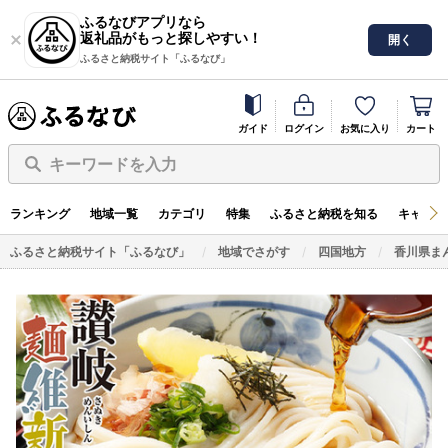
ふるなびアプリなら
返礼品がもっと探しやすい！
開く
ふるさと納税サイト「ふるなび」
ガイド
ログイン
お気に入り
カート
キーワードを入力
ランキング
地域一覧
カテゴリ
特集
ふるさと納税を知る
キャンペ
ふるさと納税サイト「ふるなび」
地域でさがす
四国地方
香川県ま