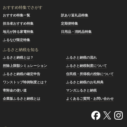
おすすめ特集でさがす
おすすめ特集一覧
訳あり返礼品特集
担当者おすすめ特集
定期便特集
地元が誇る家電特集
日用品・消耗品特集
ふるなび限定特集
ふるさと納税を知る
ふるさと納税とは？
ふるさと納税の流れ
控除上限額シミュレーション
ふるさと納税制度について
ふるさと納税の確定申告
住民税・所得税の控除について
ワンストップ特例制度とは？
ふるさと納税のお礼特典
寄附金の使い道
マンガふるさと納税
企業版ふるさと納税とは
よくあるご質問・お問い合わせ