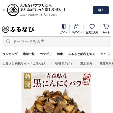
ふるなびアプリなら
返礼品がもっと探しやすい！
開く
ふるさと納税サイト「ふるなび」
ガイド
ログイン
お気に入り
カート
キーワードを入力
ランキング
地域一覧
カテゴリ
特集
ふるさと納税を知る
キャンペ
ふるさと納税サイト「ふるなび」
地域でさがす
東北地方
青森県八