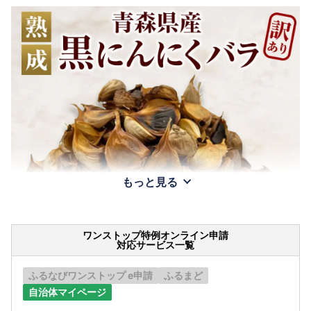
もっと見る
ワンストップ特例オンライン申請
対応サービス一覧
ふるなびワンストップ e申請
ふるまど
自治体マイページ