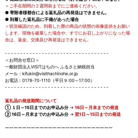
＞ご不在期間の２週間前までにご連絡ください。
● 寄附者様都合による返礼品の再発送はできません。
● 到着した返礼品に不備があった場合
＞状況確認のため、到着した際の商品の状態の画像提供をお願い
します。現物を破棄した場合や、すでにお召し上がりになった場
合は、返金、交換及び再発送はできません。
- - - - - - - - - - - - - - - - - - - - - - - - - - - - - - - - - -
＜お問合せ窓口＞
一般財団法人VISITはちのへ ふるさと納税担当
メール：kifukin@visithachinohe.or.jp
お電話：0178-70-1110（平日９:00～17:00）
- - - - - - - - - - - - - - - - - - - - - - - - - - - - - - - - - -
返礼品の発送期間について
① １日～15日までのお申込み分
→
16日～月末までの発送
② 16日～月末までのお申込み分
→
翌1日～15日までの発送
ーーーーーーーーーーーーーーーーーーーーーーーーー