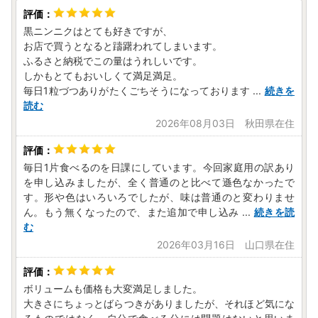
黒ニンニクはとても好きですが、
お店で買うとなると躊躇われてしまいます。
ふるさと納税でこの量はうれしいです。
しかもとてもおいしくて満足満足。
毎日1粒づつありがたくごちそうになっております
...
続きを
読む
2026年08月03日 秋田県在住
毎日1片食べるのを日課にしています。今回家庭用の訳あり
を申し込みましたが、全く普通のと比べて遜色なかったで
す。形や色はいろいろでしたが、味は普通のと変わりませ
ん。もう無くなったので、また追加で申し込み
...
続きを読
む
2026年03月16日 山口県在住
ボリュームも価格も大変満足しました。
大きさにちょっとばらつきがありましたが、それほど気にな