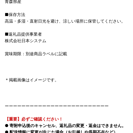
青森県産
■保存方法
高温・多湿・直射日光を避け、涼しい場所に保管してください。
■返礼品提供事業者
株式会社日本システム
賞味期限：別途商品ラベルに記載
＊掲載画像はイメージです。
ーーーーーーーーーーーーーーーーーーーーーーーーー
【重要】必ずご確認ください！
● 寄附申込後のキャンセル、返礼品の変更・返金はできません。
● 配送情報に変更が生じた場合（お引越しや長期不在など）