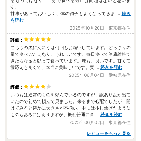
るものではなく、自分で食べる分には問題はないと思いま
す。
甘味があっておいしく、体の調子もよくなってきま
...
続き
を読む
2025年10月20日 東京都在住
こちらの黒にんにくは何回もお願いしています。どっさりの
量で食べごたえあり、うれしいです。毎日食べて健康維持で
きたらなぁと願って食べています。味も、良いです。甘くて
歯応えも良くて、本当に美味しいです。実
...
続きを読む
2025年06月04日 愛知県在住
いつもは通常のものを頼んでいるのですが、訳あり品が出て
いたので初めて頼んで見ました。来るまで心配でしたが、開
けてみると確かに大きさが不揃い、中には少し焦げたような
ものもあるにはありますが、概ね普通に食
...
続きを読む
2025年06月02日 東京都在住
レビューをもっと見る