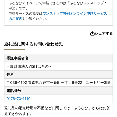
ふるなびマイページで申請できるのは「ふるなびワンストップ e
申請」です。
申請サービスの概要は
ワンストップ特例オンライン申請サービス
のご案内
をご覧ください。
シェアする
返礼品に関するお問い合わせ先
委託事業者名
一般財団法人VISITはちのへ
住所
〒039-1102
青森県八戸市一番町一丁目9番22 ユートリー3階
電話番号
0178-70-1110
返礼品の配送時期や不備などに関しては「ふるなび」からはお答
えできかねます。