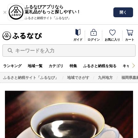
ふるなびアプリなら
返礼品がもっと探しやすい！
開く
ふるさと納税サイト「ふるなび」
ガイド
ログイン
お気に入り
カート
キーワードを入力
ランキング
地域一覧
カテゴリ
特集
ふるさと納税を知る
キャンペ
ふるさと納税サイト「ふるなび」
地域でさがす
九州地方
福岡県嘉