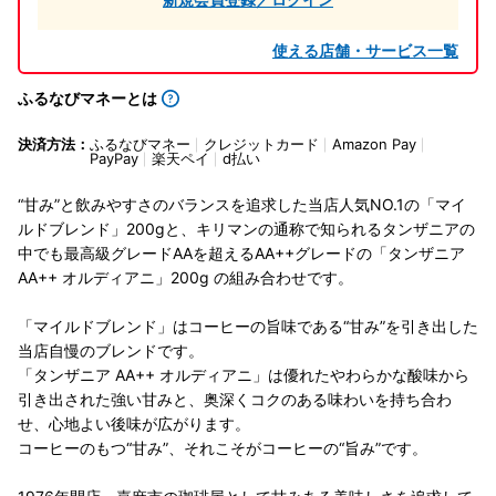
使える店舗・サービス一覧
ふるなびマネーとは
決済方法：
ふるなびマネー
クレジットカード
Amazon Pay
PayPay
楽天ペイ
d払い
“甘み”と飲みやすさのバランスを追求した当店人気NO.1の「マイ
ルドブレンド」200gと、キリマンの通称で知られるタンザニアの
中でも最高級グレードAAを超えるAA++グレードの「タンザニア
AA++ オルディアニ」200g の組み合わせです。
「マイルドブレンド」はコーヒーの旨味である“甘み”を引き出した
当店自慢のブレンドです。
「タンザニア AA++ オルディアニ」は優れたやわらかな酸味から
引き出された強い甘みと、奥深くコクのある味わいを持ち合わ
せ、心地よい後味が広がります。
コーヒーのもつ“甘み”、それこそがコーヒーの“旨み”です。