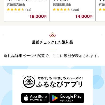
-VO
C32
宮崎県宮崎市
福岡県田川市
宮崎
(52)
(298)
18,000
14,000
最近チェックした返礼品
返礼品詳細ページの閲覧で、ここに履歴が表示されます。