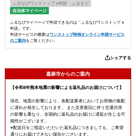
ふるなびワンストップ e申請
ふるまど
自治体マイページ
ふるなびマイページで申請できるのは「ふるなびワンストップ e
申請」です。
申請サービスの概要は
ワンストップ特例オンライン申請サービス
のご案内
をご覧ください。
シェアする
嘉麻市からのご案内
【令和8年熊本地震の影響による返礼品のお届けについて】
現在、地震の影響により、各配送業者においてお荷物の集配
に遅れが発生しております。 また災害復旧に伴う交通渋滞
の影響も重なり、全国的に返礼品のお届けに遅延が生じる可
能性がございます。
※配送日をご指定いただいた返礼品につきましても、ご希望
通りにお届けできない場合がございます。