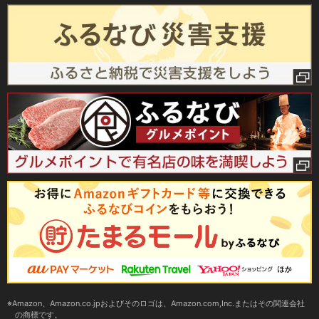
Amazon、Amazon.co.jpおよびそのロゴは、Amazon.com,Inc.またはその関連会社
の商標です。