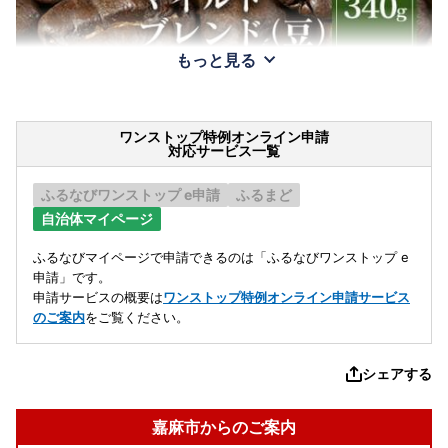
もっと見る
ワンストップ特例オンライン申請
対応サービス一覧
ふるなびワンストップ e申請
ふるまど
自治体マイページ
ふるなびマイページで申請できるのは「ふるなびワンストップ e
申請」です。
申請サービスの概要は
ワンストップ特例オンライン申請サービス
のご案内
をご覧ください。
シェアする
嘉麻市からのご案内