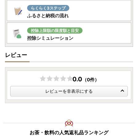
ご登録住所の相違や転居などでお届け先住所変更が必要な場
らくらく3ステップ
合は、発送前であれば変更可能な場合もございますので、お
ふるさと納税の流れ
早めにご連絡をお願いいたします。
控除上限額の限度額と目安
控除シミュレーション
レビュー
0.0
（0件）
レビューを非表示にする
お茶・飲料の人気返礼品ランキング